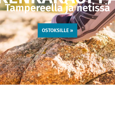
Tampereella ja netissä
OSTOKSILLE »