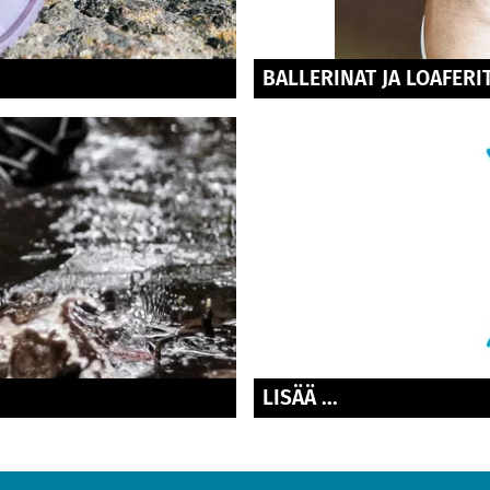
BALLERINAT JA LOAFERI
LISÄÄ ...