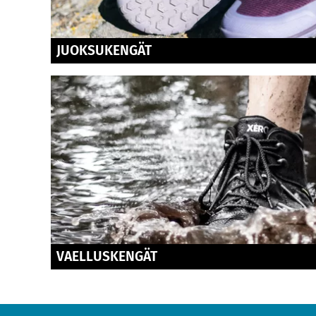
JUOKSUKENGÄT
VAELLUSKENGÄT