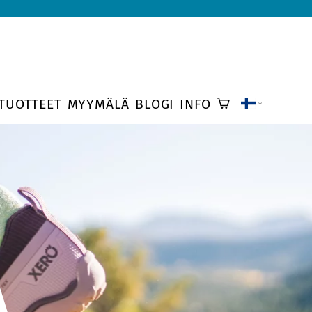
TUOTTEET
MYYMÄLÄ
BLOGI
INFO
A