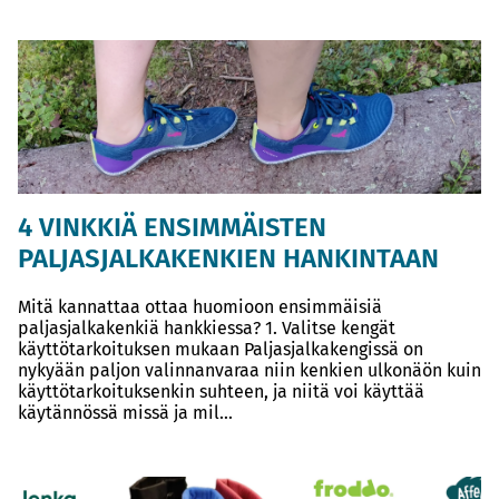
4 VINKKIÄ ENSIMMÄISTEN
PALJASJALKAKENKIEN HANKINTAAN
Mitä kannattaa ottaa huomioon ensimmäisiä
paljasjalkakenkiä hankkiessa? 1. Valitse kengät
käyttötarkoituksen mukaan Paljasjalkakengissä on
nykyään paljon valinnanvaraa niin kenkien ulkonäön kuin
käyttötarkoituksenkin suhteen, ja niitä voi käyttää
käytännössä missä ja mil...