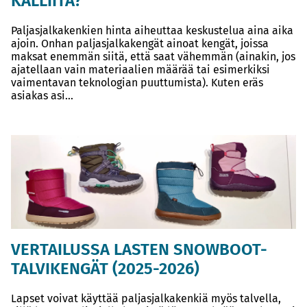
KALLIITA?
Paljasjalkakenkien hinta aiheuttaa keskustelua aina aika
ajoin. Onhan paljasjalkakengät ainoat kengät, joissa
maksat enemmän siitä, että saat vähemmän (ainakin, jos
ajatellaan vain materiaalien määrää tai esimerkiksi
vaimentavan teknologian puuttumista). Kuten eräs
asiakas asi...
VERTAILUSSA LASTEN SNOWBOOT-
TALVIKENGÄT (2025-2026)
Lapset voivat käyttää paljasjalkakenkiä myös talvella,