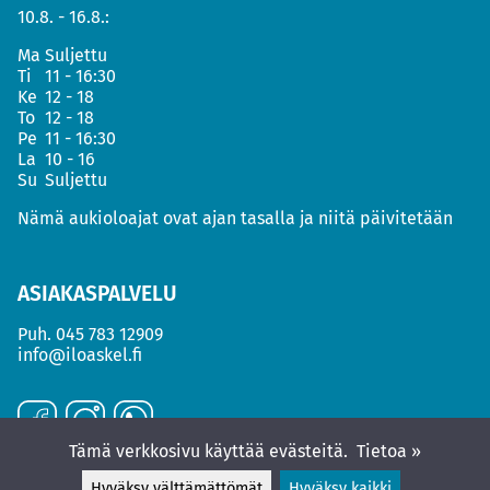
10.8. - 16.8.:
Ma
Suljettu
Ti
11 - 16:30
Ke
12 - 18
To
12 - 18
Pe
11 - 16:30
La
10 - 16
Su
Suljettu
Nämä aukioloajat ovat ajan tasalla ja niitä päivitetään
ASIAKASPALVELU
Puh.
045 783 12909
info@iloaskel.fi
Tämä verkkosivu käyttää evästeitä.
Tietoa »
Hyväksy välttämättömät
Hyväksy kaikki