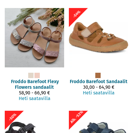
-54%
Froddo Barefoot
Flexy
Froddo Barefoot
Sandaalit
Flowers sandaalit
30,00 - 64,90 €
58,90 - 66,90 €
Heti saatavilla
Heti saatavilla
Alk. -53%
-50%