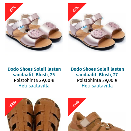
-51%
-51%
Dodo Shoes
Soleil lasten
Dodo Shoes
Soleil lasten
sandaalit, Blush, 25
sandaalit, Blush, 27
Poistohinta
29,00 €
Poistohinta
29,00 €
Heti saatavilla
Heti saatavilla
-52%
-54%