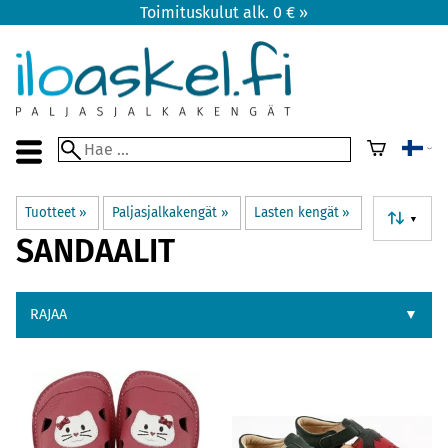
Toimituskulut alk. 0 € »
Tuotteet
‪»
Paljasjalkakengät
‪»
Lasten kengät
‪»
▼
SANDAALIT
RAJAA
▼