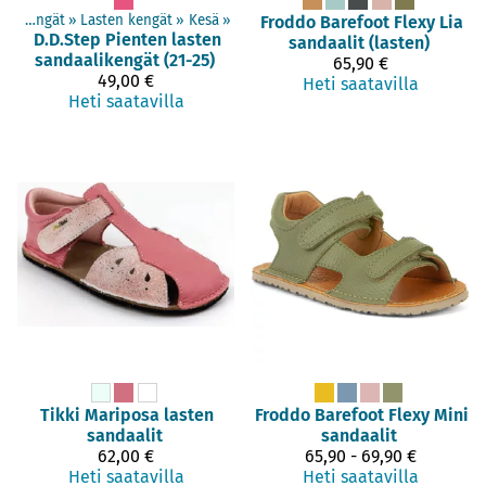
Paljasjalkakengät
‪»
Lasten kengät
‪»
Kesä
‪»
Froddo Barefoot
Flexy Lia
D.D.Step
Pienten lasten
sandaalit (lasten)
sandaalikengät (21-25)
65,90 €
49,00 €
Heti saatavilla
Heti saatavilla
Tikki
Mariposa lasten
Froddo Barefoot
Flexy Mini
sandaalit
sandaalit
62,00 €
65,90 - 69,90 €
Heti saatavilla
Heti saatavilla