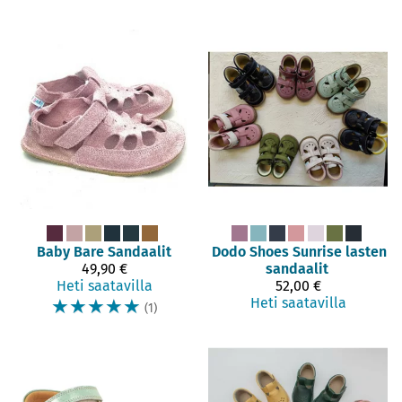
Baby Bare
Sandaalit
Dodo Shoes
Sunrise lasten
49,90 €
sandaalit
Heti saatavilla
52,00 €
☆
☆
☆
☆
☆
Heti saatavilla
(1)