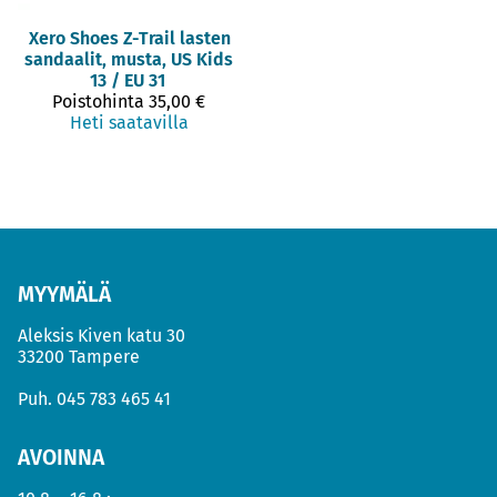
Xero Shoes
Z-Trail lasten
sandaalit, musta, US Kids
13 / EU 31
Poistohinta
35,00 €
Heti saatavilla
MYYMÄLÄ
Aleksis Kiven katu 30
33200 Tampere
Puh.
045 783 465 41
AVOINNA