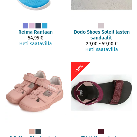
Reima
Rantaan
Dodo Shoes
Soleil lasten
54,95 €
sandaalit
Heti saatavilla
29,00 - 59,00 €
Heti saatavilla
-50%