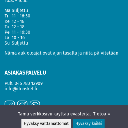
10.8. - 16.8.:
Ma
Suljettu
Ti
11 - 16:30
Ke
12 - 18
To
12 - 18
Pe
11 - 16:30
La
10 - 16
Su
Suljettu
Nämä aukioloajat ovat ajan tasalla ja niitä päivitetään
ASIAKASPALVELU
Puh.
045 783 12909
info@iloaskel.fi
Tämä verkkosivu käyttää evästeitä.
Tietoa »
Hyväksy välttämättömät
Hyväksy kaikki