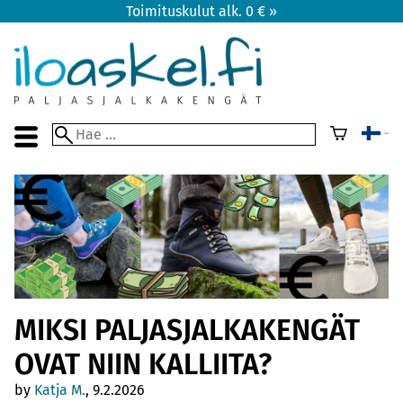
Toimituskulut alk. 0 € »
MIKSI PALJASJALKAKENGÄT
OVAT NIIN KALLIITA?
by
Katja M.
, 9.2.2026