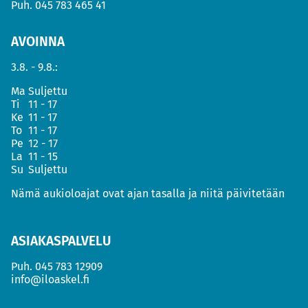
Puh.
045 783 465 41
AVOINNA
3.8. - 9.8.:
Ma
Suljettu
Ti
11 - 17
Ke
11 - 17
To
11 - 17
Pe
12 - 17
La
11 - 15
Su
Suljettu
Nämä aukioloajat ovat ajan tasalla ja niitä päivitetään
ASIAKASPALVELU
Puh.
045 783 12909
info@iloaskel.fi