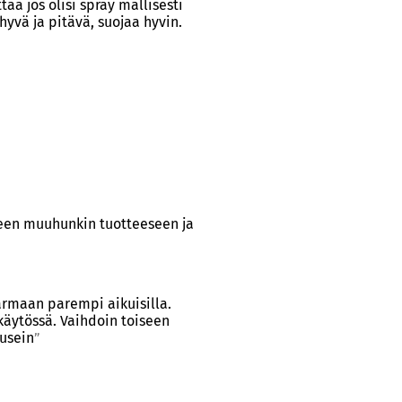
ää jos olisi spray mallisesti
hyvä ja pitävä, suojaa hyvin.
neen muuhunkin tuotteeseen ja
Varmaan parempi aikuisilla.
käytössä. Vaihdoin toiseen
usein