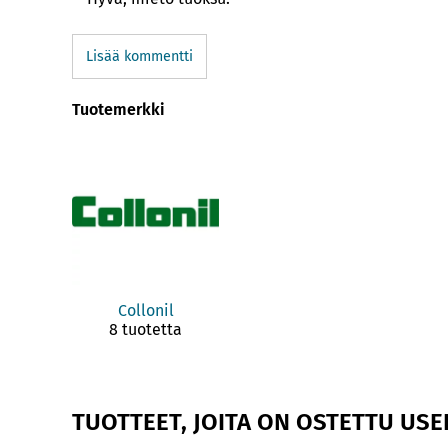
Lisää kommentti
Tuotemerkki
Collonil
8 tuotetta
TUOTTEET, JOITA ON OSTETTU US