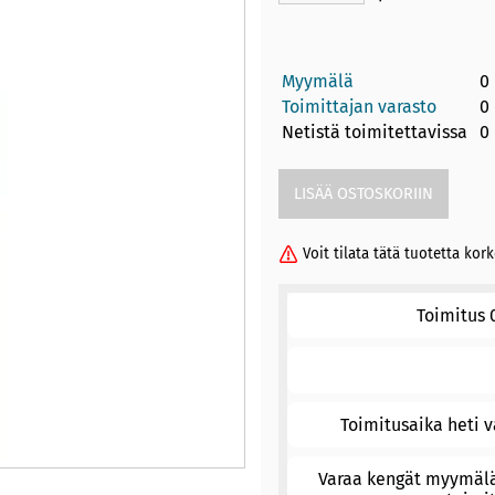
Myymälä
0
Toimittajan varasto
0
Netistä toimitettavissa
0
Voit tilata tätä tuotetta ko
Toimitus 
Toimitusaika heti v
Varaa kengät myymäläs