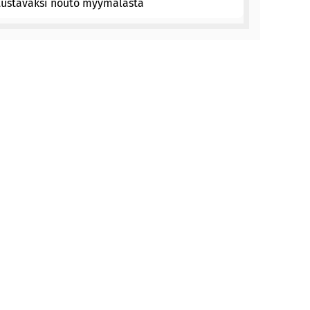
tustavaksi nouto myymälästä