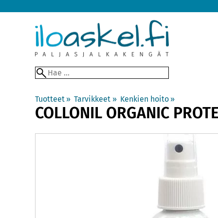
Tuotteet
‪»
Tarvikkeet
‪»
Kenkien hoito
‪»
COLLONIL
ORGANIC PROTE