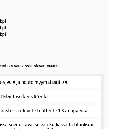
 kpl
 kpl
 kpl
rkeintaan varastossa olevan määrän.
0-4,90 € ja nouto myymälästä 0 €
Palautusoikeus 60 vrk
arastossa oleville tuotteille 1-3 arkipäivää
sä sovitettavaksi: valitse kassalla tilauksen