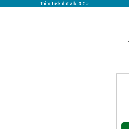
Toimituskulut alk. 0 € »