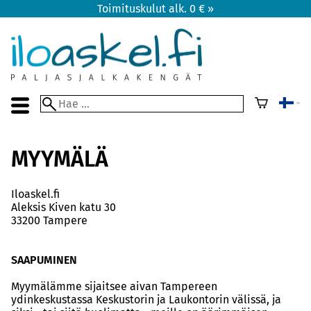
Toimituskulut alk. 0 € »
MYYMÄLÄ
Iloaskel.fi
Aleksis Kiven katu 30
33200 Tampere
SAAPUMINEN
Myymälämme sijaitsee aivan Tampereen
ydinkeskustassa Keskustorin ja Laukontorin välissä, ja