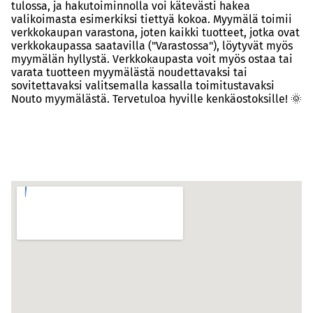
tulossa, ja hakutoiminnolla voi kätevästi hakea
valikoimasta esimerkiksi tiettyä kokoa. Myymälä toimii
verkkokaupan varastona, joten kaikki tuotteet, jotka ovat
verkkokaupassa saatavilla ("Varastossa"), löytyvät myös
myymälän hyllystä. Verkkokaupasta voit myös ostaa tai
varata tuotteen myymälästä noudettavaksi tai
sovitettavaksi valitsemalla kassalla toimitustavaksi
Nouto myymälästä. Tervetuloa hyville kenkäostoksille! 🌞