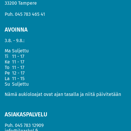
33200 Tampere
Puh.
045 783 465 41
AVOINNA
3.8. - 9.8.:
Ma
Suljettu
Ti
11 - 17
Ke
11 - 17
To
11 - 17
Pe
12 - 17
La
11 - 15
Su
Suljettu
Nämä aukioloajat ovat ajan tasalla ja niitä päivitetään
ASIAKASPALVELU
Puh.
045 783 12909
info@iloaskel.fi