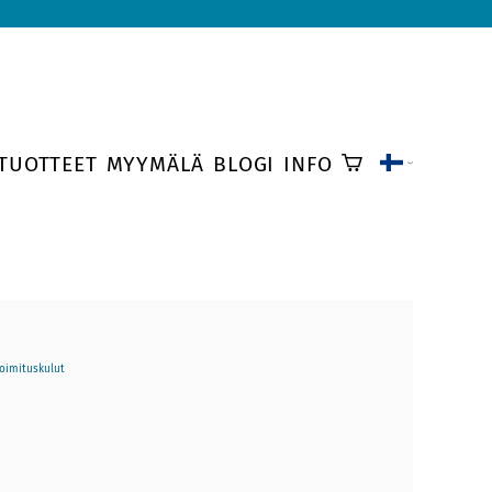
TUOTTEET
MYYMÄLÄ
BLOGI
INFO
toimituskulut