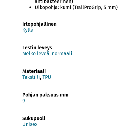
antibakteerinen)
Ulkopohja: kumi (TrailProGrip, 5 mm)
Irtopohjallinen
Kyllä
Lestin leveys
Melko leveä
,
normaali
Materiaali
Tekstiili
,
TPU
Pohjan paksuus mm
9
Sukupuoli
Unisex