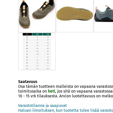
Saatavuus
Osa tämän tuotteen malleista on vapaana varasto
toimitusaika on
heti
, jos sitä on vapaana varastos
10 - 15 vrk
tilauksesta. Arvion luotettavuus on melko
Varastotilanne ja saapuvat
Haluan ilmoituksen, kun tuotetta tulee lisää varast