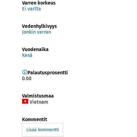
Varren korkeus
Ei vartta
Vedenhylkivyys
Jonkin verran
Vuodenaika
Kesä
Palautusprosentti
0.00
Valmistusmaa
Vietnam
Kommentit
Lisää kommentti