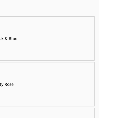
ck & Blue
ty Rose