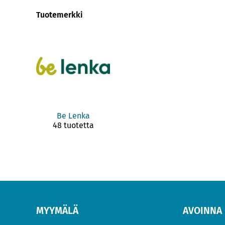
Tuotemerkki
Be Lenka
48 tuotetta
MYYMÄLÄ
AVOINNA