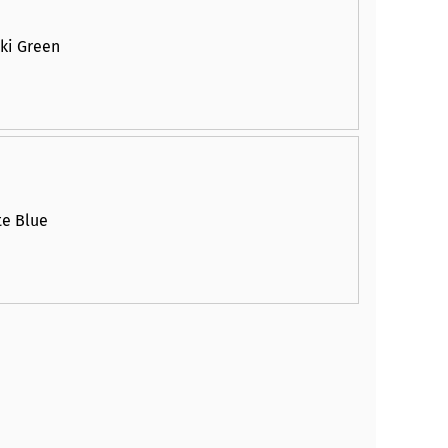
ki Green
te Blue