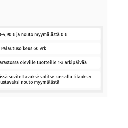
0-4,90 € ja nouto myymälästä 0 €
Palautusoikeus 60 vrk
arastossa oleville tuotteille 1-3 arkipäivää
sä sovitettavaksi: valitse kassalla tilauksen
tustavaksi nouto myymälästä