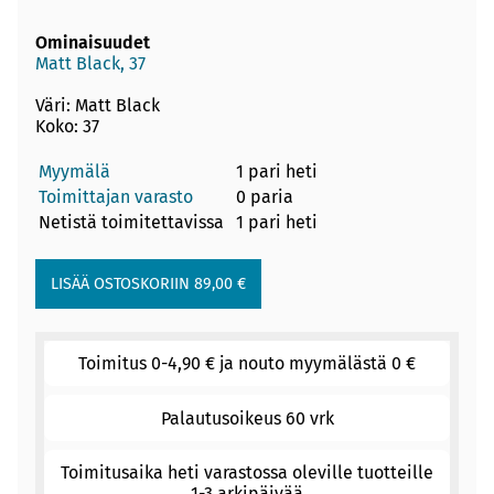
Ominaisuudet
Matt Black, 37
Väri: Matt Black
Koko: 37
Myymälä
1 pari heti
Toimittajan varasto
0 paria
Netistä toimitettavissa
1 pari heti
Toimitus 0-4,90 € ja nouto myymälästä 0 €
Palautusoikeus 60 vrk
Toimitusaika heti varastossa oleville tuotteille
1-3 arkipäivää