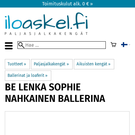
Toimituskulut alk. 0 € »
Tuotteet
‪»
Paljasjalkakengät
‪»
Aikuisten kengät
‪»
Ballerinat ja loaferit
‪»
BE LENKA
SOPHIE
NAHKAINEN BALLERINA