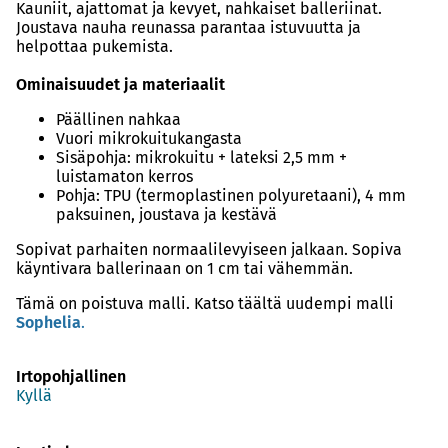
Kauniit, ajattomat ja kevyet, nahkaiset balleriinat.
Joustava nauha reunassa parantaa istuvuutta ja
helpottaa pukemista.
Ominaisuudet ja materiaalit
Päällinen nahkaa
Vuori mikrokuitukangasta
Sisäpohja: mikrokuitu + lateksi 2,5 mm +
luistamaton kerros
Pohja: TPU (termoplastinen polyuretaani), 4 mm
paksuinen, joustava ja kestävä
Sopivat parhaiten normaalilevyiseen jalkaan. Sopiva
käyntivara ballerinaan on 1 cm tai vähemmän.
Tämä on poistuva malli. Katso täältä uudempi malli
Sophelia
.
Irtopohjallinen
Kyllä