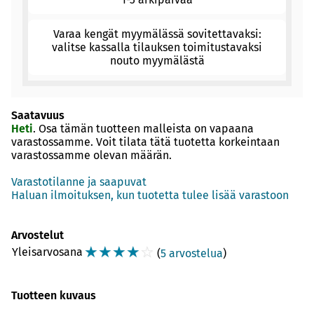
Varaa kengät myymälässä sovitettavaksi:
valitse kassalla tilauksen toimitustavaksi
nouto myymälästä
Saatavuus
Heti
. Osa tämän tuotteen malleista on vapaana
varastossamme. Voit tilata tätä tuotetta korkeintaan
varastossamme olevan määrän.
Varastotilanne ja saapuvat
Haluan ilmoituksen, kun tuotetta tulee lisää varastoon
Arvostelut
☆
☆
☆
☆
☆
Yleisarvosana
(
5 arvostelua
)
Tuotteen kuvaus