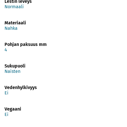
Lestin leveys
Normaali
Materiaali
Nahka
Pohjan paksuus mm
4
Sukupuoli
Naisten
Vedenhylkivyys
Ei
Vegaani
Ei