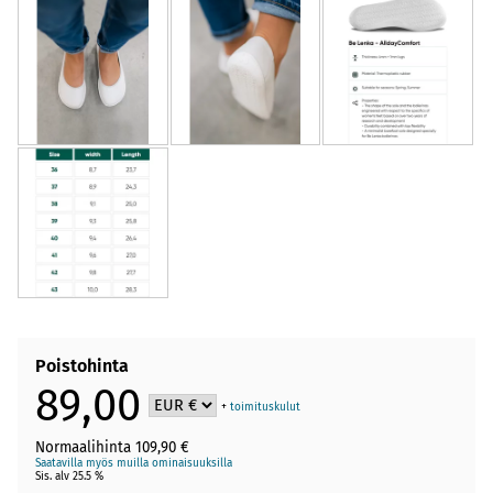
Poistohinta
89,00
+
toimituskulut
Normaalihinta 109,90 €
Saatavilla myös muilla ominaisuuksilla
Sis. alv 25.5 %