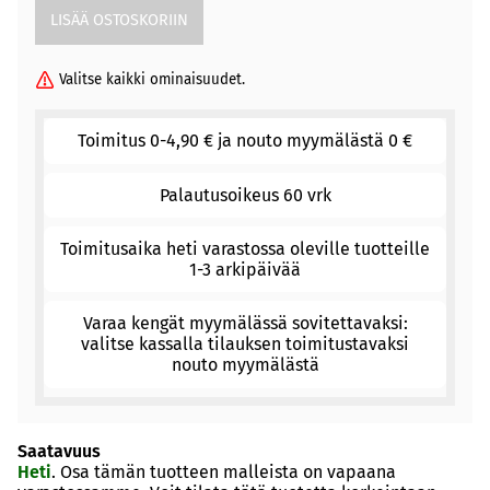
Valitse kaikki ominaisuudet.
Toimitus 0-4,90 € ja nouto myymälästä 0 €
Palautusoikeus 60 vrk
Toimitusaika heti varastossa oleville tuotteille
1-3 arkipäivää
Varaa kengät myymälässä sovitettavaksi:
valitse kassalla tilauksen toimitustavaksi
nouto myymälästä
Saatavuus
Heti
. Osa tämän tuotteen malleista on vapaana