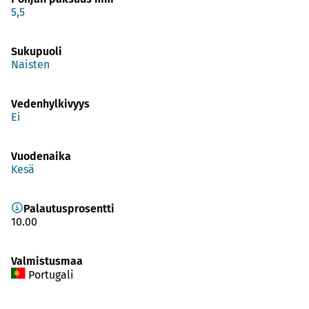
5,5
Sukupuoli
Naisten
Vedenhylkivyys
Ei
Vuodenaika
Kesä
Palautusprosentti
10.00
Valmistusmaa
Portugali