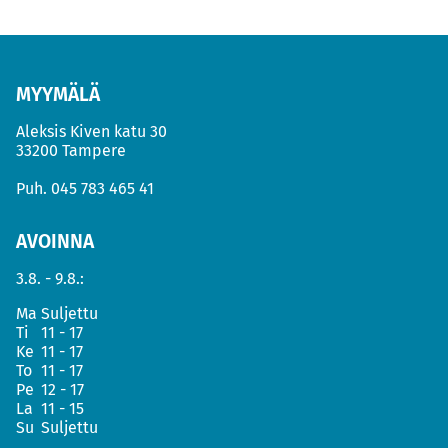
MYYMÄLÄ
Aleksis Kiven katu 30
33200 Tampere
Puh.
045 783 465 41
AVOINNA
3.8. - 9.8.:
Ma
Suljettu
Ti
11 - 17
Ke
11 - 17
To
11 - 17
Pe
12 - 17
La
11 - 15
Su
Suljettu