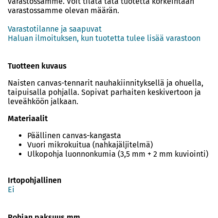
varastossamme. Voit tilata tätä tuotetta korkeintaan
varastossamme olevan määrän.
Varastotilanne ja saapuvat
Haluan ilmoituksen, kun tuotetta tulee lisää varastoon
Tuotteen kuvaus
Naisten canvas-tennarit nauhakiinnityksellä ja ohuella,
taipuisalla pohjalla. Sopivat parhaiten keskivertoon ja
leveähköön jalkaan.
Materiaalit
Päällinen canvas-kangasta
Vuori mikrokuitua (nahkajäljitelmä)
Ulkopohja luonnonkumia (3,5 mm + 2 mm kuviointi)
Irtopohjallinen
Ei
Pohjan paksuus mm