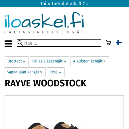
Toimituskulut alk. 0 € »
Tuotteet
‪»
Paljasjalkakengät
‪»
Aikuisten kengät
‪»
Vapaa-ajan kengät
‪»
Kesä
‪»
RAYVE
WOODSTOCK