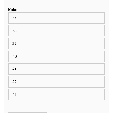
Koko
37
38
39
40
41
42
43