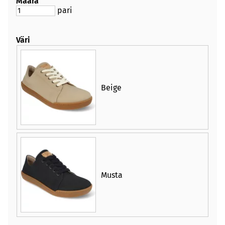
Määrä
pari
Väri
Beige
Musta