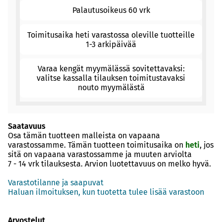
Palautusoikeus 60 vrk
Toimitusaika heti varastossa oleville tuotteille
1-3 arkipäivää
Varaa kengät myymälässä sovitettavaksi:
valitse kassalla tilauksen toimitustavaksi
nouto myymälästä
Saatavuus
Osa tämän tuotteen malleista on vapaana
varastossamme. Tämän tuotteen toimitusaika on
heti
, jos
sitä on vapaana varastossamme ja muuten arviolta
7 - 14 vrk
tilauksesta. Arvion luotettavuus on melko hyvä.
Varastotilanne ja saapuvat
Haluan ilmoituksen, kun tuotetta tulee lisää varastoon
Arvostelut