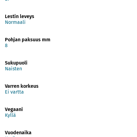
Lestin leveys
Normaali
Pohjan paksuus mm
8
Sukupuoli
Naisten
Varren korkeus
Ei vartta
Vegaani
Kyllä
Vuodenaika