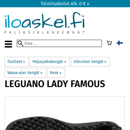
Toimituskulut alk. 0 € »
Tuotteet
‪»
Paljasjalkakengät
‪»
Aikuisten kengät
‪»
Vapaa-ajan kengät
‪»
Kesä
‪»
LEGUANO
LADY FAMOUS