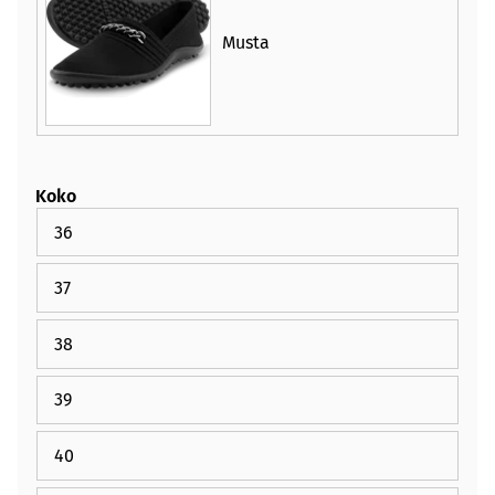
Musta
Koko
36
37
38
39
40