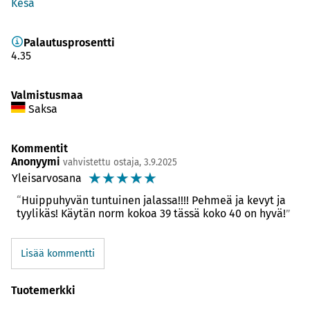
Kesä
Palautusprosentti
4.35
Valmistusmaa
Saksa
Kommentit
Anonyymi
vahvistettu ostaja, 3.9.2025
☆
☆
☆
☆
☆
Yleisarvosana
Huippuhyvän tuntuinen jalassa!!!! Pehmeä ja kevyt ja
tyylikäs! Käytän norm kokoa 39 tässä koko 40 on hyvä!
Lisää kommentti
Tuotemerkki