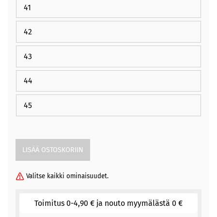
41
42
43
44
45
Valitse kaikki ominaisuudet.
Toimitus 0-4,90 € ja nouto myymälästä 0 €