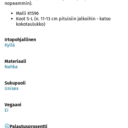
nopeammin).
Malli K1596
Koot S-L (n. 11-13 cm pituisiin jalkoihin - katso
kokotaulukko)
Irtopohjallinen
Kyllä
Materiaali
Nahka
Sukupuoli
Unisex
Vegaani
Ei
Palautusprosentti