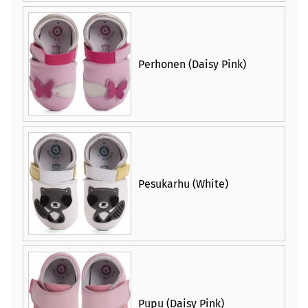
Perhonen (Daisy Pink)
Pesukarhu (White)
Pupu (Daisy Pink)