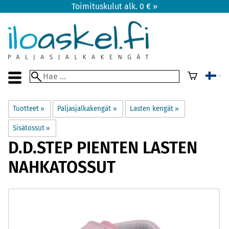
Toimituskulut alk. 0 € »
Tuotteet
‪»
Paljasjalkakengät
‪»
Lasten kengät
‪»
Sisätossut
‪»
D.D.STEP
PIENTEN LASTEN
NAHKATOSSUT