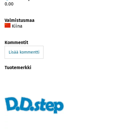
0.00
Valmistusmaa
Kiina
Kommentit
Lisää kommentti
Tuotemerkki