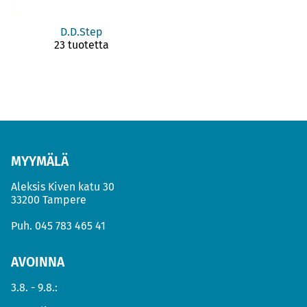
D.D.Step
23 tuotetta
MYYMÄLÄ
Aleksis Kiven katu 30
33200 Tampere
Puh.
045 783 465 41
AVOINNA
3.8. - 9.8.: