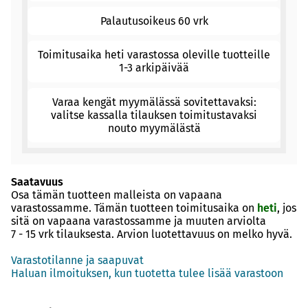
Palautusoikeus 60 vrk
Toimitusaika heti varastossa oleville tuotteille
1-3 arkipäivää
Varaa kengät myymälässä sovitettavaksi:
valitse kassalla tilauksen toimitustavaksi
nouto myymälästä
Saatavuus
Osa tämän tuotteen malleista on vapaana
varastossamme. Tämän tuotteen toimitusaika on
heti
, jos
sitä on vapaana varastossamme ja muuten arviolta
7 - 15 vrk
tilauksesta. Arvion luotettavuus on melko hyvä.
Varastotilanne ja saapuvat
Haluan ilmoituksen, kun tuotetta tulee lisää varastoon