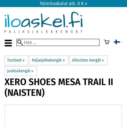
Toimituskulut alk. 0 € »
Tuotteet
‪»
Paljasjalkakengät
‪»
Aikuisten kengät
‪»
Juoksukengät
‪»
XERO SHOES
MESA TRAIL II
(NAISTEN)