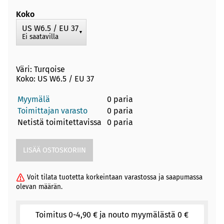
Koko
US W6.5 / EU 37
▼
Ei saatavilla
Väri: Turqoise
Koko: US W6.5 / EU 37
Myymälä
0 paria
Toimittajan varasto
0 paria
Netistä toimitettavissa
0 paria
Voit tilata tuotetta korkeintaan varastossa ja saapumassa
olevan määrän.
Toimitus 0-4,90 € ja nouto myymälästä 0 €