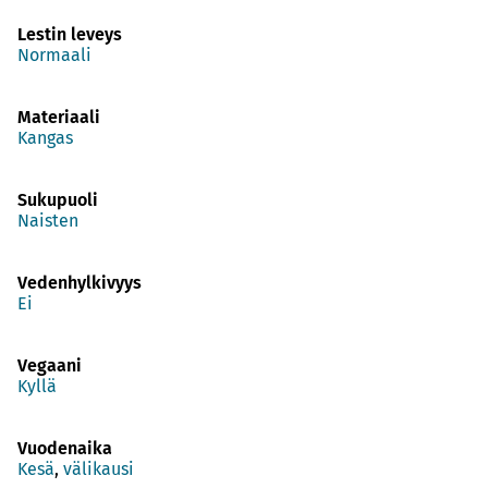
Lestin leveys
Normaali
Materiaali
Kangas
Sukupuoli
Naisten
Vedenhylkivyys
Ei
Vegaani
Kyllä
Vuodenaika
Kesä
,
välikausi