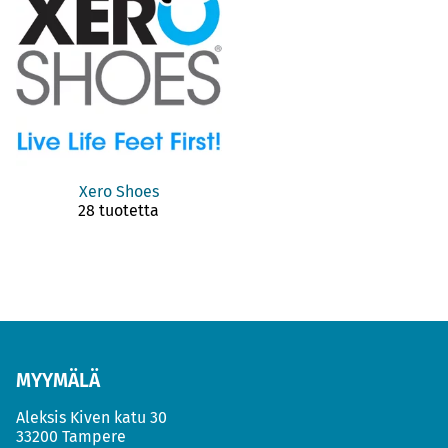
Xero Shoes
28 tuotetta
MYYMÄLÄ
Aleksis Kiven katu 30
33200 Tampere