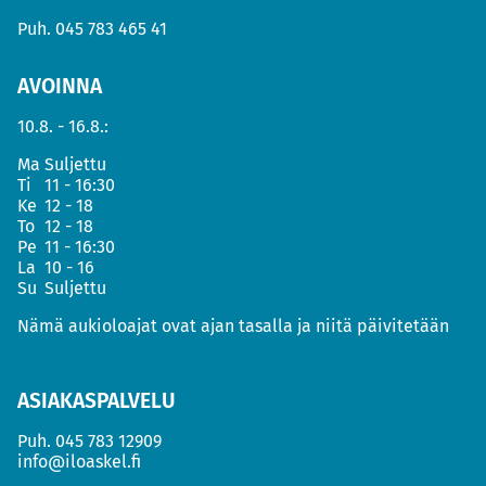
Puh.
045 783 465 41
AVOINNA
10.8. - 16.8.:
Ma
Suljettu
Ti
11 - 16:30
Ke
12 - 18
To
12 - 18
Pe
11 - 16:30
La
10 - 16
Su
Suljettu
Nämä aukioloajat ovat ajan tasalla ja niitä päivitetään
ASIAKASPALVELU
Puh.
045 783 12909
info@iloaskel.fi