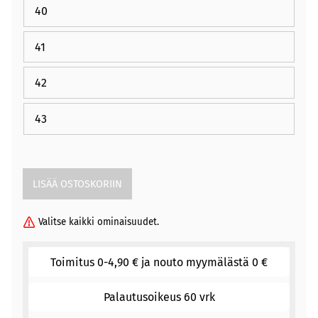
40
41
42
43
Valitse kaikki ominaisuudet.
Toimitus 0-4,90 € ja nouto myymälästä 0 €
Palautusoikeus 60 vrk