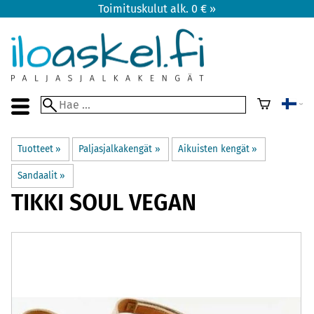
Toimituskulut alk. 0 € »
Tuotteet
‪»
Paljasjalkakengät
‪»
Aikuisten kengät
‪»
Sandaalit
‪»
TIKKI
SOUL VEGAN