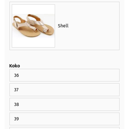
Shell
Koko
36
37
38
39