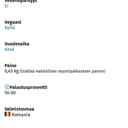
Vedenhylkivyys
Ei
Vegaani
Kyllä
Vuodenaika
Kesä
Paino
0,45
kg
(Sisältää mahdollisen myyntipakkauksen painon)
Palautusprosentti
50.00
Valmistusmaa
Romania