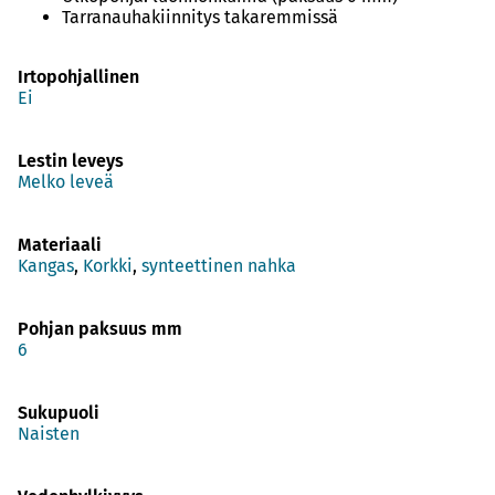
Tarranauhakiinnitys takaremmissä
Irtopohjallinen
Ei
Lestin leveys
Melko leveä
Materiaali
Kangas
,
Korkki
,
synteettinen nahka
Pohjan paksuus mm
6
Sukupuoli
Naisten