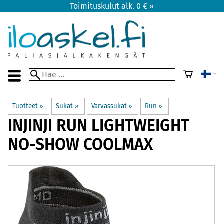
Toimituskulut alk. 0 € »
Tuotteet
‪»
Sukat
‪»
Varvassukat
‪»
Run
‪»
INJINJI
RUN LIGHTWEIGHT
NO-SHOW COOLMAX