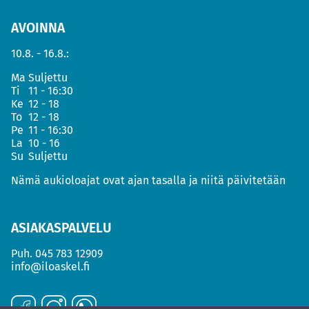
AVOINNA
10.8. - 16.8.:
Ma
Suljettu
Ti
11 - 16:30
Ke
12 - 18
To
12 - 18
Pe
11 - 16:30
La
10 - 16
Su
Suljettu
Nämä aukioloajat ovat ajan tasalla ja niitä päivitetään
ASIAKASPALVELU
Puh.
045 783 12909
info@iloaskel.fi