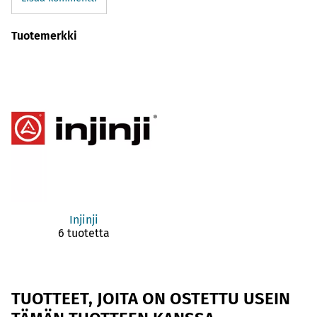
Tuotemerkki
Injinji
6 tuotetta
TUOTTEET, JOITA ON OSTETTU USEIN