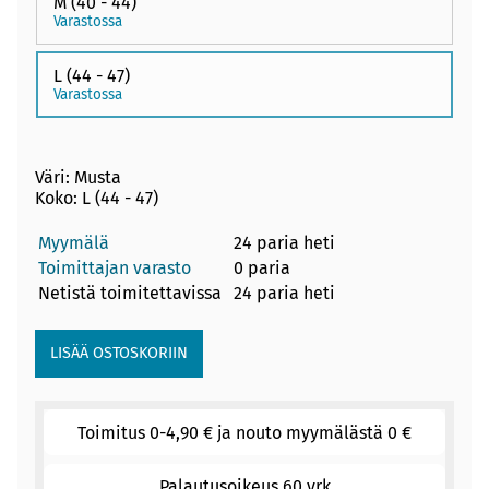
M (40 - 44)
Varastossa
L (44 - 47)
Varastossa
Väri: Musta
Koko: L (44 - 47)
Myymälä
24 paria heti
Toimittajan varasto
0 paria
Netistä toimitettavissa
24 paria heti
Toimitus 0-4,90 € ja nouto myymälästä 0 €
Palautusoikeus 60 vrk