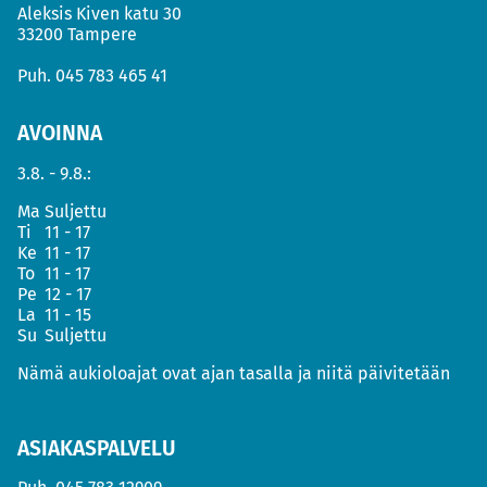
Aleksis Kiven katu 30
33200 Tampere
Puh.
045 783 465 41
AVOINNA
3.8. - 9.8.:
Ma
Suljettu
Ti
11 - 17
Ke
11 - 17
To
11 - 17
Pe
12 - 17
La
11 - 15
Su
Suljettu
Nämä aukioloajat ovat ajan tasalla ja niitä päivitetään
ASIAKASPALVELU