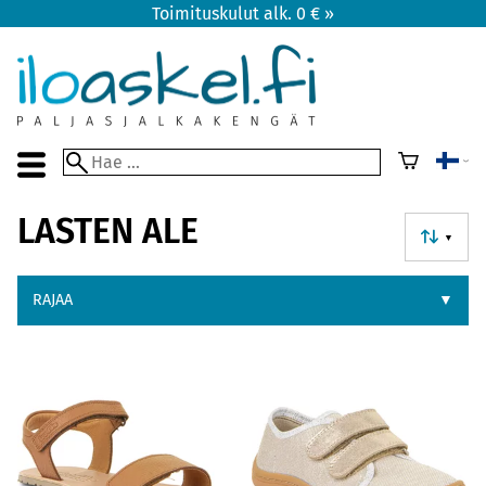
Toimituskulut alk. 0 € »
LASTEN ALE
▼
RAJAA
▼