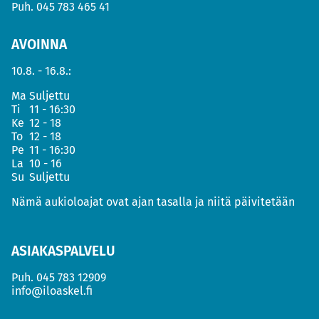
Puh.
045 783 465 41
AVOINNA
10.8. - 16.8.:
Ma
Suljettu
Ti
11 - 16:30
Ke
12 - 18
To
12 - 18
Pe
11 - 16:30
La
10 - 16
Su
Suljettu
Nämä aukioloajat ovat ajan tasalla ja niitä päivitetään
ASIAKASPALVELU
Puh.
045 783 12909
info@iloaskel.fi