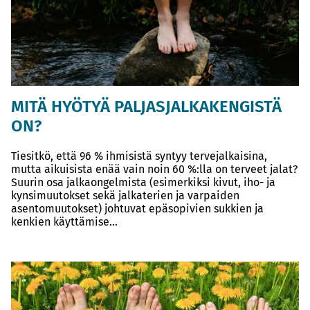
MITÄ HYÖTYÄ PALJASJALKAKENGISTÄ
ON?
Tiesitkö, että 96 % ihmisistä syntyy tervejalkaisina,
mutta aikuisista enää vain noin 60 %:lla on terveet jalat?
Suurin osa jalkaongelmista (esimerkiksi kivut, iho- ja
kynsimuutokset sekä jalkaterien ja varpaiden
asentomuutokset) johtuvat epäsopivien sukkien ja
kenkien käyttämise...