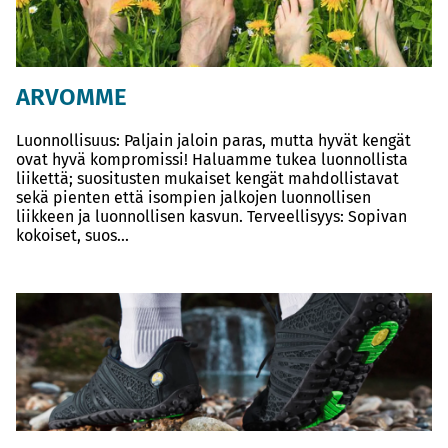
ARVOMME
Luonnollisuus: Paljain jaloin paras, mutta hyvät kengät
ovat hyvä kompromissi! Haluamme tukea luonnollista
liikettä; suositusten mukaiset kengät mahdollistavat
sekä pienten että isompien jalkojen luonnollisen
liikkeen ja luonnollisen kasvun. Terveellisyys: Sopivan
kokoiset, suos...