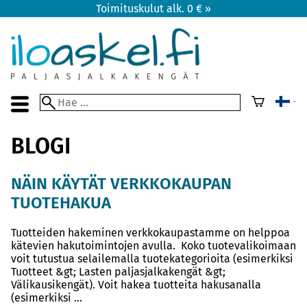
Toimituskulut alk. 0 € »
BLOGI
NÄIN KÄYTÄT VERKKOKAUPAN
TUOTEHAKUA
Tuotteiden hakeminen verkkokaupastamme on helppoa
kätevien hakutoimintojen avulla. Koko tuotevalikoimaan
voit tutustua selailemalla tuotekategorioita (esimerkiksi
Tuotteet &gt; Lasten paljasjalkakengät &gt;
Välikausikengät). Voit hakea tuotteita hakusanalla
(esimerkiksi ...