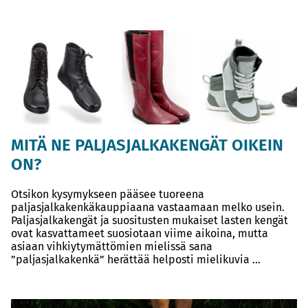
MITÄ NE PALJASJALKAKENGÄT OIKEIN
ON?
Otsikon kysymykseen pääsee tuoreena
paljasjalkakenkäkauppiaana vastaamaan melko usein.
Paljasjalkakengät ja suositusten mukaiset lasten kengät
ovat kasvattameet suosiotaan viime aikoina, mutta
asiaan vihkiytymättömien mielissä sana
”paljasjalkakenkä” herättää helposti mielikuvia ...