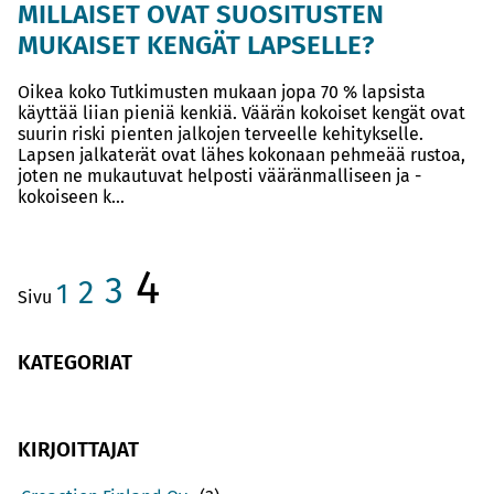
MILLAISET OVAT SUOSITUSTEN
MUKAISET KENGÄT LAPSELLE?
Oikea koko Tutkimusten mukaan jopa 70 % lapsista
käyttää liian pieniä kenkiä. Väärän kokoiset kengät ovat
suurin riski pienten jalkojen terveelle kehitykselle.
Lapsen jalkaterät ovat lähes kokonaan pehmeää rustoa,
joten ne mukautuvat helposti vääränmalliseen ja -
kokoiseen k...
4
3
2
1
Sivu
KATEGORIAT
KIRJOITTAJAT