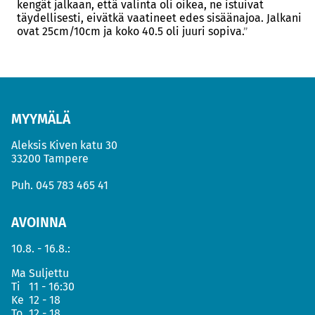
kengät jalkaan, että valinta oli oikea, ne istuivat
täydellisesti, eivätkä vaatineet edes sisäänajoa. Jalkani
ovat 25cm/10cm ja koko 40.5 oli juuri sopiva.
MYYMÄLÄ
Aleksis Kiven katu 30
33200 Tampere
Puh.
045 783 465 41
AVOINNA
10.8. - 16.8.:
Ma
Suljettu
Ti
11 - 16:30
Ke
12 - 18
To
12 - 18