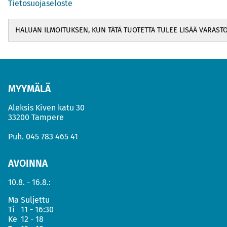
Tietosuojaseloste
MYYMÄLÄ
Aleksis Kiven katu 30
33200 Tampere
Puh.
045 783 465 41
AVOINNA
10.8. - 16.8.:
Ma
Suljettu
Ti
11 - 16:30
Ke
12 - 18