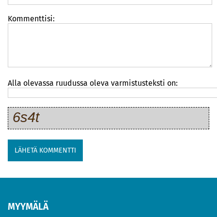
Kommenttisi:
Alla olevassa ruudussa oleva varmistusteksti on:
MYYMÄLÄ