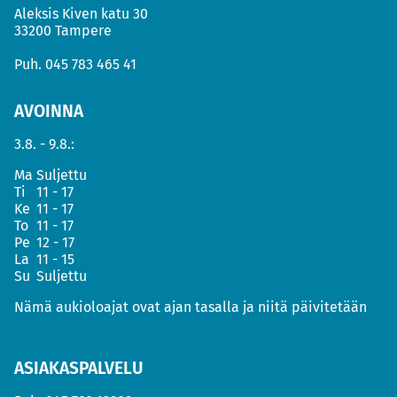
Aleksis Kiven katu 30
33200 Tampere
Puh.
045 783 465 41
AVOINNA
3.8. - 9.8.:
Ma
Suljettu
Ti
11 - 17
Ke
11 - 17
To
11 - 17
Pe
12 - 17
La
11 - 15
Su
Suljettu
Nämä aukioloajat ovat ajan tasalla ja niitä päivitetään
ASIAKASPALVELU