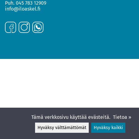
Puh.
045 783 12909
info@iloaskel.fi
Tämä verkkosivu käyttää evästeitä.
Tietoa »
Hyväksy välttämättömät
Hyväksy kaikki