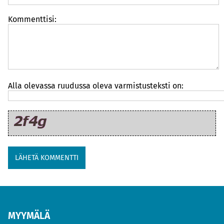
Kommenttisi:
Alla olevassa ruudussa oleva varmistusteksti on:
MYYMÄLÄ