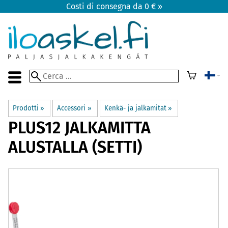
Costi di consegna da 0 € »
Prodotti
‪»
Accessori
‪»
Kenkä- ja jalkamitat
‪»
PLUS12
JALKAMITTA
ALUSTALLA (SETTI)