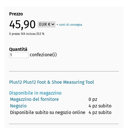
Prezzo
45,90
+
costi di consegna
Il prezzo IVA inclusa 25.5 %
Quantità
confezione(i)
Plus12 Plus12 Foot & Shoe Measuring Tool
Disponibile in magazzino
Magazzino del fornitore
0 pz
Negozio
4 pz subito
Disponibile subito su negozio online
4 pz subito