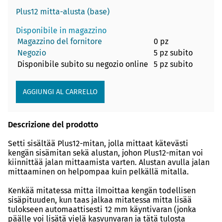
Plus12 mitta-alusta (base)
Disponibile in magazzino
Magazzino del fornitore
0 pz
Negozio
5 pz subito
Disponibile subito su negozio online
5 pz subito
Descrizione del prodotto
Setti sisältää Plus12-mitan, jolla mittaat kätevästi
kengän sisämitan sekä alustan, johon Plus12-mitan voi
kiinnittää jalan mittaamista varten. Alustan avulla jalan
mittaaminen on helpompaa kuin pelkällä mitalla.
Kenkää mitatessa mitta ilmoittaa kengän todellisen
sisäpituuden, kun taas jalkaa mitatessa mitta lisää
tulokseen automaattisesti 12 mm käyntivaran (jonka
päälle voi lisätä vielä kasvunvaran ja tätä tulosta