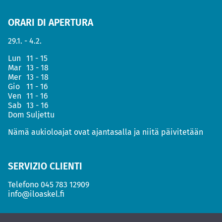
ORARI DI APERTURA
29.1. - 4.2.
Lun
11 - 15
Mar
13 - 18
Mer
13 - 18
Gio
11 - 16
Ven
11 - 16
Sab
13 - 16
Dom
Suljettu
Nämä aukioloajat ovat ajantasalla ja niitä päivitetään
SERVIZIO CLIENTI
Telefono
045 783 12909
info@iloaskel.fi