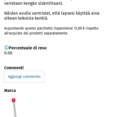
verrataan kengän sisämittaan).
Näiden avulla varmistat, että lapsesi käyttää aina
oikean kokoisia kenkiä.
Acquistando questo pacchetto risparmierai 12,00 € rispetto
all'acquisto dei prodotti separatamente.
Percentuale di reso
0.00
Commenti
Aggiungi commento
Marca