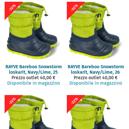
-32%
-32%
RAYVE
Bareboo Snowstorm
RAYVE
Bareboo Snowstorm
loskarit, Navy/Lime, 25
loskarit, Navy/Lime, 26
Prezzo outlet
40,00 €
Prezzo outlet
40,00 €
Disponibile in magazzino
Disponibile in magazzino
-32%
-32%