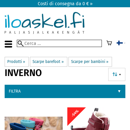
Costi di consegna da 0 € »
Prodotti
‪»
Scarpe barefoot
‪»
Scarpe per bambini
‪»
INVERNO
▼
FILTRA
▼
-54%