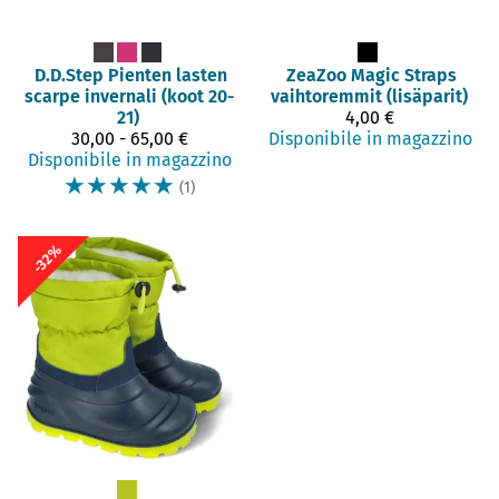
D.D.Step
Pienten lasten
ZeaZoo
Magic Straps
scarpe invernali (koot 20-
vaihtoremmit (lisäparit)
21)
4,00 €
30,00 - 65,00 €
Disponibile in magazzino
Disponibile in magazzino
☆
☆
☆
☆
☆
(1)
-32%