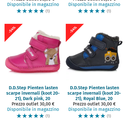
Disponibile in magazzino
Disponibile in magazzino
☆
☆
☆
☆
☆
☆
☆
☆
☆
☆
(1)
(1)
-54%
-54%
D.D.Step
Pienten lasten
D.D.Step
Pienten lasten
scarpe invernali (koot 20-
scarpe invernali (koot 20-
21), Dark pink, 20
21), Royal Blue, 20
Prezzo outlet
30,00 €
Prezzo outlet
30,00 €
Disponibile in magazzino
Disponibile in magazzino
☆
☆
☆
☆
☆
☆
☆
☆
☆
☆
(1)
(1)