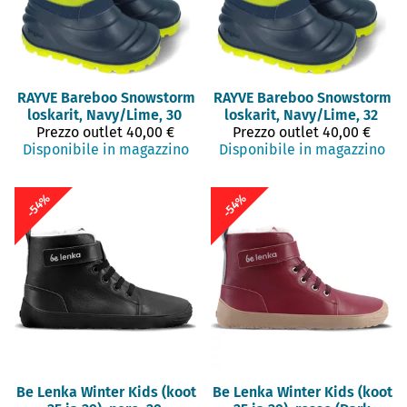
RAYVE
Bareboo Snowstorm
RAYVE
Bareboo Snowstorm
loskarit, Navy/Lime, 30
loskarit, Navy/Lime, 32
Prezzo outlet
40,00 €
Prezzo outlet
40,00 €
Disponibile in magazzino
Disponibile in magazzino
-54%
-54%
Be Lenka
Winter Kids (koot
Be Lenka
Winter Kids (koot