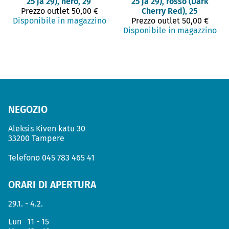
25 ja 29), nero, 29
25 ja 29), rosso (Dark
Prezzo outlet
50,00 €
Cherry Red), 25
Disponibile in magazzino
Prezzo outlet
50,00 €
Disponibile in magazzino
NEGOZIO
Aleksis Kiven katu 30
33200 Tampere
Telefono
045 783 465 41
ORARI DI APERTURA
29.1. - 4.2.
Lun
11 - 15