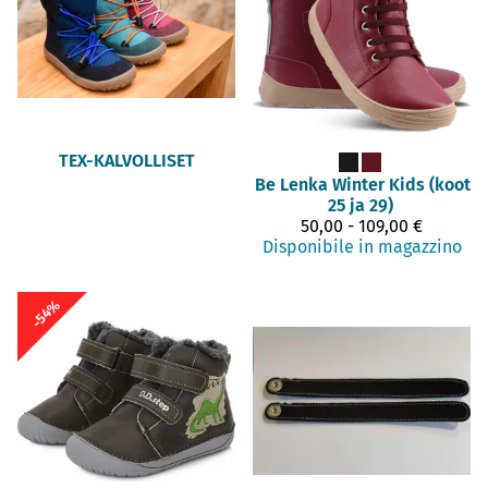
TEX-KALVOLLISET
Be Lenka
Winter Kids (koot
25 ja 29)
50,00 - 109,00 €
Disponibile in magazzino
-54%