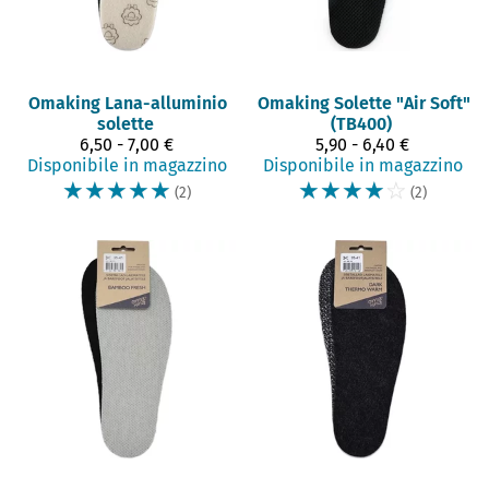
Omaking
Lana-alluminio
Omaking
Solette "Air Soft"
solette
(TB400)
6,50 - 7,00 €
5,90 - 6,40 €
Disponibile in magazzino
Disponibile in magazzino
☆
☆
☆
☆
☆
☆
☆
☆
☆
☆
(2)
(2)