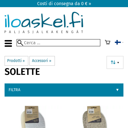
Costi di consegna da 0 € »
Prodotti
‪»
Accessori
‪»
▼
SOLETTE
FILTRA
▼