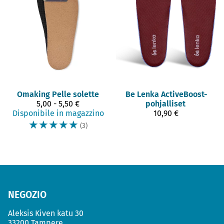
Omaking
Pelle solette
Be Lenka
ActiveBoost-
5,00 - 5,50 €
pohjalliset
Disponibile in magazzino
10,90 €
☆
☆
☆
☆
☆
(3)
NEGOZIO
Aleksis Kiven katu 30
33200 Tampere