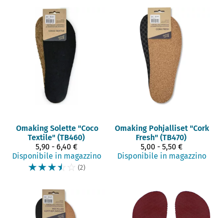
Omaking
Solette "Coco
Omaking
Pohjalliset "Cork
Textile" (TB460)
Fresh" (TB470)
5,90 - 6,40 €
5,00 - 5,50 €
Disponibile in magazzino
Disponibile in magazzino
☆
☆
☆
☆
☆
(2)