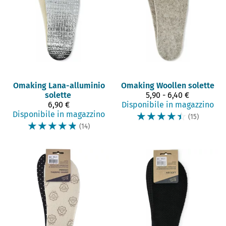
Omaking
Lana-alluminio
Omaking
Woollen solette
solette
5,90 - 6,40 €
6,90 €
Disponibile in magazzino
Disponibile in magazzino
☆
☆
☆
☆
☆
(15)
☆
☆
☆
☆
☆
(14)