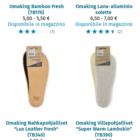
Omaking
Bamboo Fresh
Omaking
Lana-alluminio
(TB170)
solette
5,00 - 5,50 €
6,50 - 7,00 €
Disponibile in magazzino
Disponibile in magazzino
☆
☆
☆
☆
☆
☆
☆
☆
☆
☆
(1)
(2)
Omaking
Nahkapohjalliset
Omaking
Villapohjalliset
"Lux Leather Fresh"
"Super Warm Lambskin"
(TB340)
(TB390)