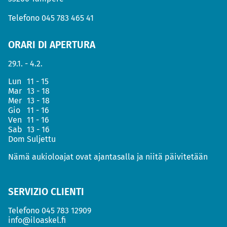
Telefono
045 783 465 41
ORARI DI APERTURA
29.1. - 4.2.
Lun
11 - 15
Mar
13 - 18
Mer
13 - 18
Gio
11 - 16
Ven
11 - 16
Sab
13 - 16
Dom
Suljettu
Nämä aukioloajat ovat ajantasalla ja niitä päivitetään
SERVIZIO CLIENTI
Telefono
045 783 12909
info@iloaskel.fi