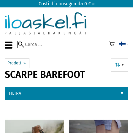
Costi di consegna da 0 € »
Prodotti
‪»
▼
SCARPE BAREFOOT
FILTRA
▼