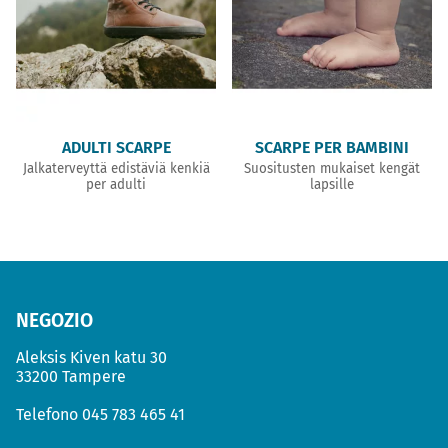
ADULTI SCARPE
SCARPE PER BAMBINI
Jalkaterveyttä edistäviä kenkiä
Suositusten mukaiset kengät
per adulti
lapsille
NEGOZIO
Aleksis Kiven katu 30
33200 Tampere
Telefono
045 783 465 41