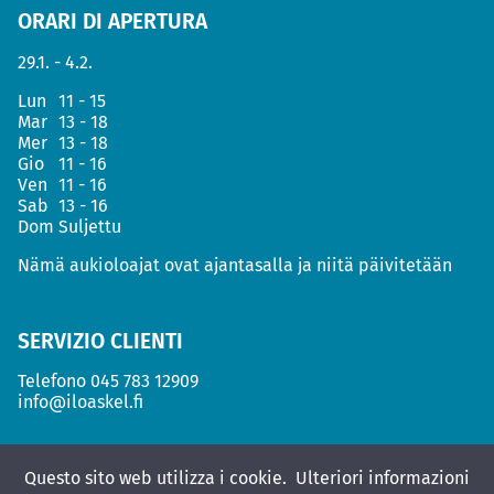
ORARI DI APERTURA
29.1. - 4.2.
Lun
11 - 15
Mar
13 - 18
Mer
13 - 18
Gio
11 - 16
Ven
11 - 16
Sab
13 - 16
Dom
Suljettu
Nämä aukioloajat ovat ajantasalla ja niitä päivitetään
SERVIZIO CLIENTI
Telefono
045 783 12909
info@iloaskel.fi
Questo sito web utilizza i cookie.
Ulteriori informazioni