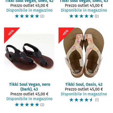
Tikki
Soul Vegan, Shell, 42
Tikki
Soul Vegan, Shell, 43
Prezzo outlet
45,00 €
Prezzo outlet
45,00 €
Disponibile in magazzino
Disponibile in magazzino
☆
☆
☆
☆
☆
☆
☆
☆
☆
☆
(2)
(2)
-45%
-45%
Tikki
Soul Vegan, nero
Tikki
Soul, Oasis, 42
(Dark), 43
Prezzo outlet
45,00 €
Prezzo outlet
45,00 €
Disponibile in magazzino
Disponibile in magazzino
☆
☆
☆
☆
☆
(7)
☆
☆
☆
☆
☆
(2)