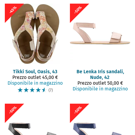
-50%
-45%
Tikki
Soul, Oasis, 43
Be Lenka
Iris sandali,
Prezzo outlet
45,00 €
Nude, 42
Disponibile in magazzino
Prezzo outlet
50,00 €
☆
☆
☆
☆
☆
Disponibile in magazzino
(7)
-50%
-50%