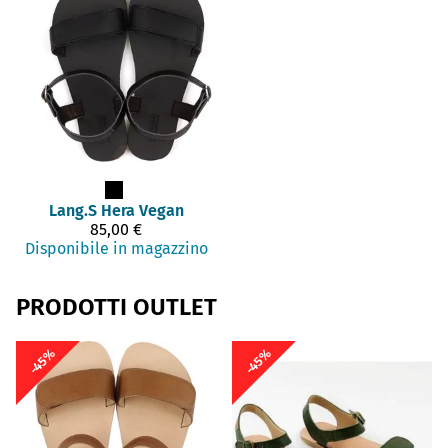
Lang.S
Hera Vegan
85,00 €
Disponibile in magazzino
PRODOTTI OUTLET
-45%
-45%