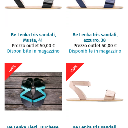
Be Lenka
Iris sandali,
Be Lenka
Iris sandali,
Musta, 41
azzurro, 38
Prezzo outlet
50,00 €
Prezzo outlet
50,00 €
Disponibile in magazzino
Disponibile in magazzino
-50%
-44%
Be Lenka
Flexi, Turchese,
Be Lenka
Iris sandali,