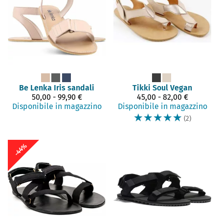
Be Lenka
Iris sandali
Tikki
Soul Vegan
50,00 - 99,90 €
45,00 - 82,00 €
Disponibile in magazzino
Disponibile in magazzino
☆
☆
☆
☆
☆
(2)
-44%