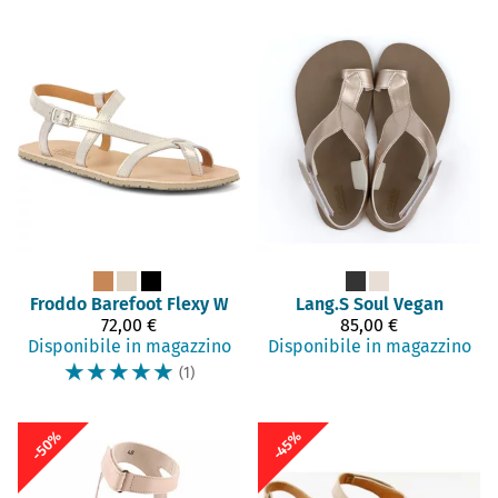
Froddo Barefoot
Flexy W
Lang.S
Soul Vegan
72,00 €
85,00 €
Disponibile in magazzino
Disponibile in magazzino
☆
☆
☆
☆
☆
(1)
-50%
-45%