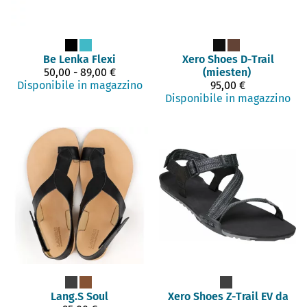
Be Lenka
Flexi
Xero Shoes
D-Trail
50,00 - 89,00 €
(miesten)
Disponibile in magazzino
95,00 €
Disponibile in magazzino
Lang.S
Soul
Xero Shoes
Z-Trail EV da