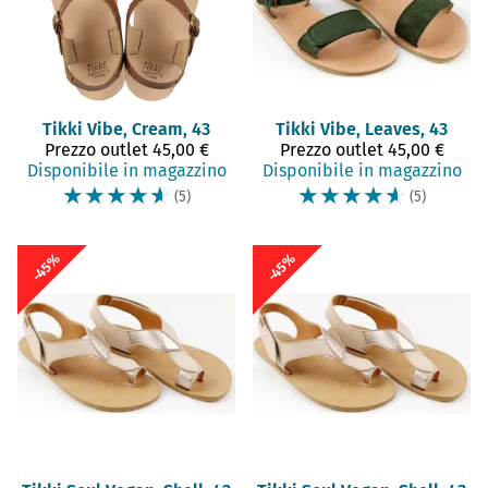
Tikki
Vibe, Cream, 43
Tikki
Vibe, Leaves, 43
Prezzo outlet
45,00 €
Prezzo outlet
45,00 €
Disponibile in magazzino
Disponibile in magazzino
☆
☆
☆
☆
☆
☆
☆
☆
☆
☆
(5)
(5)
-45%
-45%