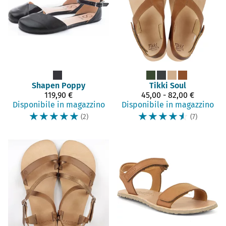
Shapen
Poppy
Tikki
Soul
119,90 €
45,00 - 82,00 €
Disponibile in magazzino
Disponibile in magazzino
☆
☆
☆
☆
☆
☆
☆
☆
☆
☆
(2)
(7)