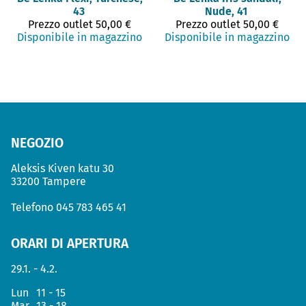
43
Nude, 41
Prezzo outlet
50,00 €
Prezzo outlet
50,00 €
Disponibile in magazzino
Disponibile in magazzino
NEGOZIO
Aleksis Kiven katu 30
33200 Tampere
Telefono
045 783 465 41
ORARI DI APERTURA
29.1. - 4.2.
Lun
11 - 15
Mar
13 - 18