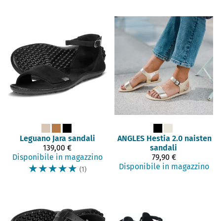
Leguano
Jara sandali
ANGLES
Hestia 2.0 naisten
139,00 €
sandali
Disponibile in magazzino
79,90 €
☆
☆
☆
☆
☆
Disponibile in magazzino
(1)