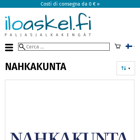
Costi di consegna da 0 € »
NAHKAKUNTA
▼