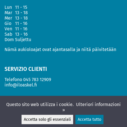
Lun
11 - 15
Mar
13 - 18
Mer
13 - 18
Gio
11 - 16
Ven
11 - 16
Sab
13 - 16
Dom
Suljettu
Nämä aukioloajat ovat ajantasalla ja niitä päivitetään
SERVIZIO CLIENTI
Telefono
045 783 12909
info@iloaskel.fi
Questo sito web utilizza i cookie.
Ulteriori informazioni
»
Accetta solo gli essenziali
Accetta tutto