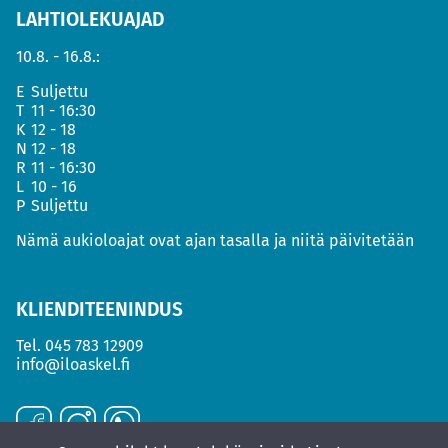
LAHTIOLEKUAJAD
10.8. - 16.8.:
E
Suljettu
T
11 - 16:30
K
12 - 18
N
12 - 18
R
11 - 16:30
L
10 - 16
P
Suljettu
Nämä aukioloajat ovat ajan tasalla ja niitä päivitetään
KLIENDITEENINDUS
Tel.
045 783 12909
info@iloaskel.fi