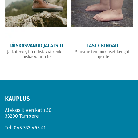
TÄISKASVANUD JALATSID
LASTE KINGAD
Jalkaterveyttä edistäviä kenkiä
Suositusten mukaiset kengät
täiskasvanutele
lapsille
KAUPLUS
Aleksis Kiven katu 30
33200 Tampere
Tel.
045 783 465 41