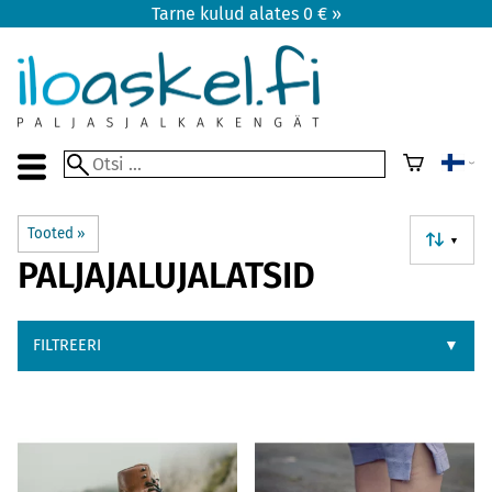
Tarne kulud alates 0 € »
Tooted
‪»
▼
PALJAJALUJALATSID
FILTREERI
▼