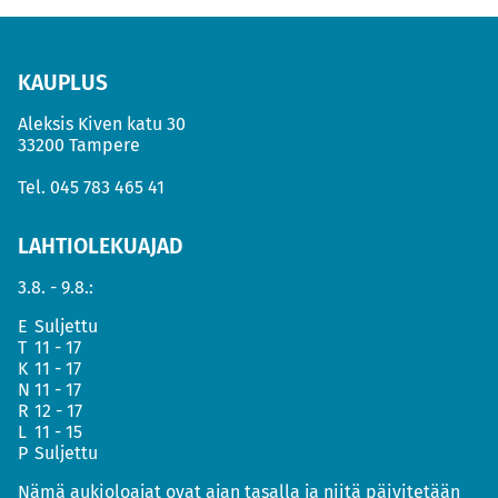
KAUPLUS
Aleksis Kiven katu 30
33200 Tampere
Tel.
045 783 465 41
LAHTIOLEKUAJAD
3.8. - 9.8.:
E
Suljettu
T
11 - 17
K
11 - 17
N
11 - 17
R
12 - 17
L
11 - 15
P
Suljettu
Nämä aukioloajat ovat ajan tasalla ja niitä päivitetään