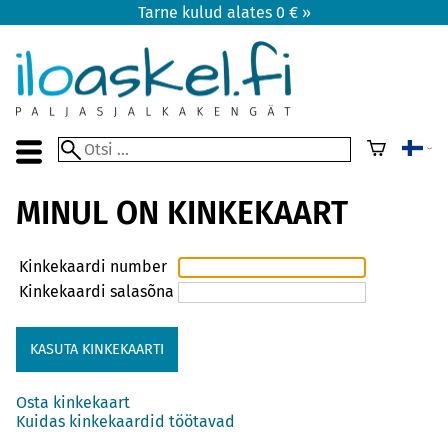
Tarne kulud alates 0 € »
MINUL ON KINKEKAART
Kinkekaardi number
Kinkekaardi salasõna
Osta kinkekaart
Kuidas kinkekaardid töötavad