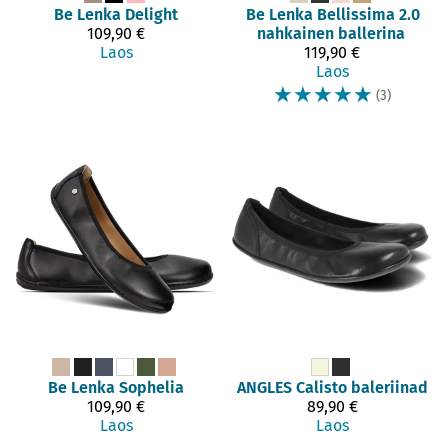
Be Lenka
Delight
Be Lenka
Bellissima 2.0
109,90 €
nahkainen ballerina
Laos
119,90 €
Laos
☆
☆
☆
☆
☆
(3)
Be Lenka
Sophelia
ANGLES
Calisto baleriinad
109,90 €
89,90 €
Laos
Laos