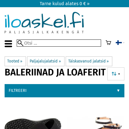
Tarne kulud alates 0 € »
Tooted
‪»
Paljajalujalatsid
‪»
Täiskasvanud jalatsid
‪»
BALERIINAD JA LOAFERIT
▼
FILTREERI
▼