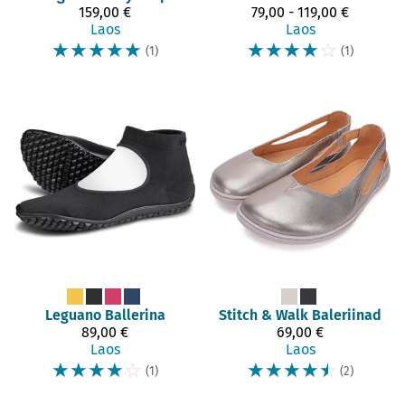
159,00 €
79,00 - 119,00 €
Laos
Laos
☆
☆
☆
☆
☆
☆
☆
☆
☆
☆
(1)
(1)
Leguano
Ballerina
Stitch & Walk
Baleriinad
89,00 €
69,00 €
Laos
Laos
☆
☆
☆
☆
☆
☆
☆
☆
☆
☆
(1)
(2)