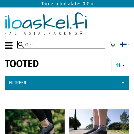
Tarne kulud alates 0 € »
TOOTED
▼
FILTREERI
▼