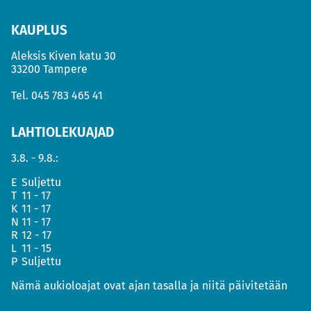
KAUPLUS
Aleksis Kiven katu 30
33200 Tampere
Tel.
045 783 465 41
LAHTIOLEKUAJAD
3.8. - 9.8.:
E
Suljettu
T
11 - 17
K
11 - 17
N
11 - 17
R
12 - 17
L
11 - 15
P
Suljettu
Nämä aukioloajat ovat ajan tasalla ja niitä päivitetään