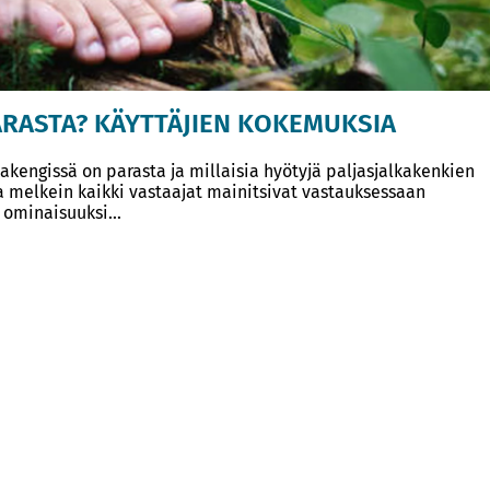
ARASTA? KÄYTTÄJIEN KOKEMUKSIA
engissä on parasta ja millaisia hyötyjä paljasjalkakenkien
ja melkein kaikki vastaajat mainitsivat vastauksessaan
 ominaisuuksi...