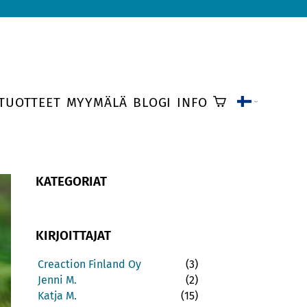
TUOTTEET
MYYMÄLÄ
BLOGI
INFO
KATEGORIAT
KIRJOITTAJAT
Creaction Finland Oy
(3)
Jenni M.
(2)
Katja M.
(15)