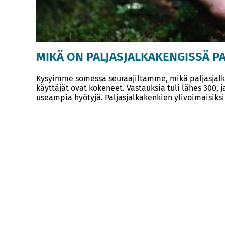
MIKÄ ON PALJASJALKAKENGISSÄ P
Kysyimme somessa seuraajiltamme, mikä paljasjalkak
käyttäjät ovat kokeneet. Vastauksia tuli lähes 300, 
useampia hyötyjä. Paljasjalkakenkien ylivoimaisiksi