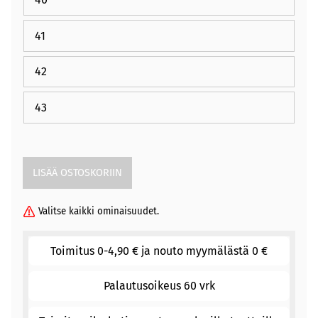
41
42
43
Valitse kaikki ominaisuudet.
Toimitus 0-4,90 € ja nouto myymälästä 0 €
Palautusoikeus 60 vrk