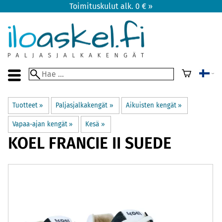
Toimituskulut alk. 0 € »
Tuotteet
‪»
Paljasjalkakengät
‪»
Aikuisten kengät
‪»
Vapaa-ajan kengät
‪»
Kesä
‪»
KOEL
FRANCIE II SUEDE