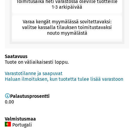
Toimitusaika heti varastossa oleville tuotteille
1-3 arkipäivää
Varaa kengät myymälässä sovitettavaksi:
valitse kassalla tilauksen toimitustavaksi
nouto myymälästä
Saatavuus
Tuote on väliaikaisesti loppu.
Varastotilanne ja saapuvat
Haluan ilmoituksen, kun tuotetta tulee lisää varastoon
Palautusprosentti
0.00
Valmistusmaa
Portugali