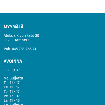
MYYMÄLÄ
Aleksis Kiven katu 30
33200 Tampere
Puh.
045 783 465 41
AVOINNA
3.8. - 9.8.:
Ma
Suljettu
Ti
11 - 17
Ke
11 - 17
To
11 - 17
Pe
12 - 17
La
11 - 15
Su
Suljettu