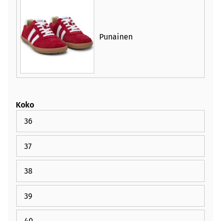
Punainen
Koko
36
37
38
39
40