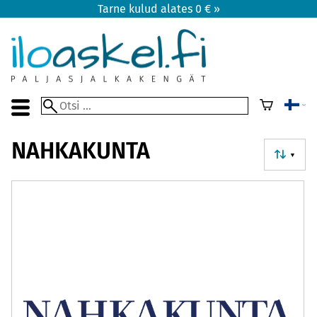
Tarne kulud alates 0 € »
NAHKAKUNTA
▼