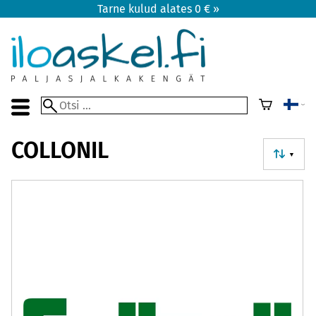
Tarne kulud alates 0 € »
COLLONIL
▼