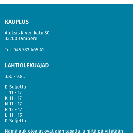
KAUPLUS
Aleksis Kiven katu 30
33200 Tampere
Tel.
045 783 465 41
LAHTIOLEKUAJAD
3.8. - 9.8.:
E
Suljettu
T
11 - 17
K
11 - 17
N
11 - 17
R
12 - 17
L
11 - 15
P
Suljettu
Nämä aukioloajat ovat ajan tasalla ja niitä päivitetään