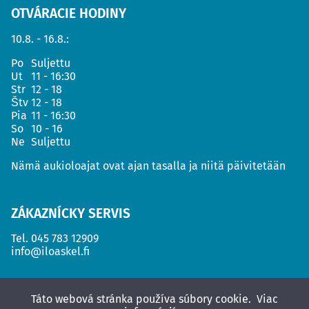
OTVÁRACIE HODINY
10.8. - 16.8.:
Po
Suljettu
Ut
11 - 16:30
Str
12 - 18
Štv
12 - 18
Pia
11 - 16:30
So
10 - 16
Ne
Suljettu
Nämä aukioloajat ovat ajan tasalla ja niitä päivitetään
ZÁKAZNÍCKY SERVIS
Tel.
045 783 12909
info@iloaskel.fi
Táto webová stránka používa súbory cookie.
Viac