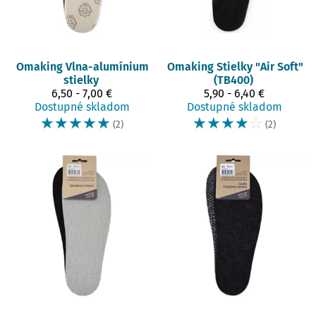
Omaking
Vlna-alumínium
Omaking
Stielky "Air Soft"
stielky
(TB400)
6,50 - 7,00 €
5,90 - 6,40 €
Dostupné skladom
Dostupné skladom
☆
☆
☆
☆
☆
☆
☆
☆
☆
☆
(2)
(2)