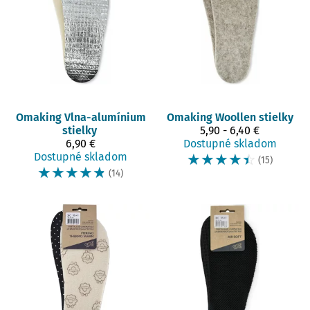
Omaking
Vlna-alumínium
Omaking
Woollen stielky
stielky
5,90 - 6,40 €
6,90 €
Dostupné skladom
Dostupné skladom
☆
☆
☆
☆
☆
(15)
☆
☆
☆
☆
☆
(14)