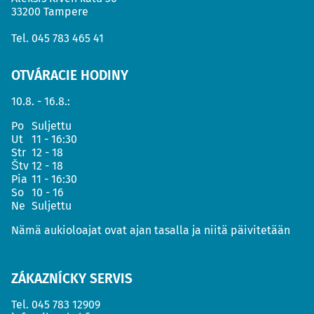
33200 Tampere
Tel.
045 783 465 41
OTVÁRACIE HODINY
10.8. - 16.8.:
Po
Suljettu
Ut
11 - 16:30
Str
12 - 18
Štv
12 - 18
Pia
11 - 16:30
So
10 - 16
Ne
Suljettu
Nämä aukioloajat ovat ajan tasalla ja niitä päivitetään
ZÁKAZNÍCKY SERVIS
Tel.
045 783 12909