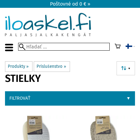
Poštovné od 0 € »
Produkty
‪»
Príslušenstvo
‪»
▼
STIELKY
FILTROVAŤ
▼