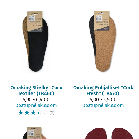
Omaking
Stielky "Coco
Omaking
Pohjalliset "Cork
Textile" (TB460)
Fresh" (TB470)
5,90 - 6,40 €
5,00 - 5,50 €
Dostupné skladom
Dostupné skladom
☆
☆
☆
☆
☆
(2)