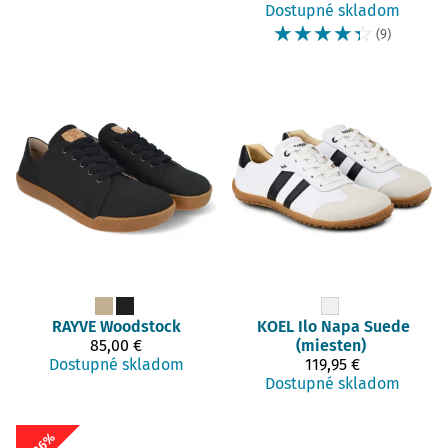
Dostupné skladom
☆
☆
☆
☆
☆
(9)
RAYVE
Woodstock
KOEL
Ilo Napa Suede
85,00 €
(miesten)
Dostupné skladom
119,95 €
Dostupné skladom
-26%