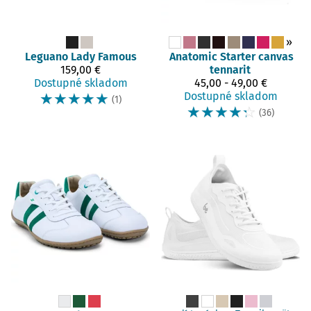
»
Leguano
Lady Famous
Anatomic
Starter canvas
159,00 €
tennarit
Dostupné skladom
45,00 - 49,00 €
☆
☆
☆
☆
☆
Dostupné skladom
(1)
☆
☆
☆
☆
☆
(36)