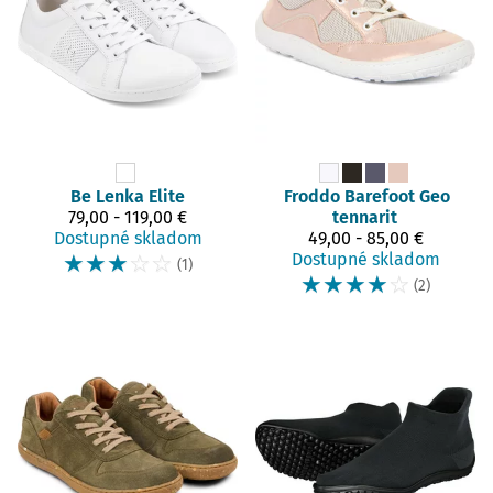
Be Lenka
Elite
Froddo Barefoot
Geo
79,00 - 119,00 €
tennarit
Dostupné skladom
49,00 - 85,00 €
☆
☆
☆
☆
☆
Dostupné skladom
(1)
☆
☆
☆
☆
☆
(2)