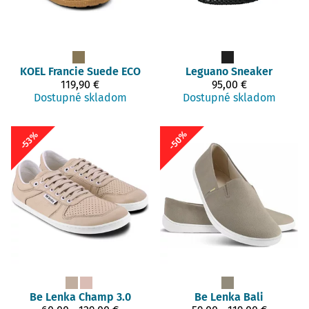
KOEL
Francie Suede ECO
Leguano
Sneaker
119,90 €
95,00 €
Dostupné skladom
Dostupné skladom
-50%
-53%
Be Lenka
Champ 3.0
Be Lenka
Bali