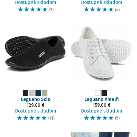
Dostupné skladom
Dostupné skladom
☆
☆
☆
☆
☆
☆
☆
☆
☆
☆
(7)
(4)
Leguano
Scio
Leguano
Amalfi
129,00 €
159,00 €
Dostupné skladom
Dostupné skladom
☆
☆
☆
☆
☆
☆
☆
☆
☆
☆
(11)
(5)