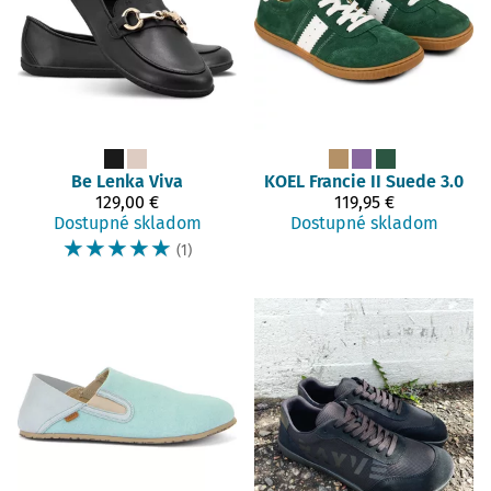
Be Lenka
Viva
KOEL
Francie II Suede 3.0
129,00 €
119,95 €
Dostupné skladom
Dostupné skladom
☆
☆
☆
☆
☆
(1)