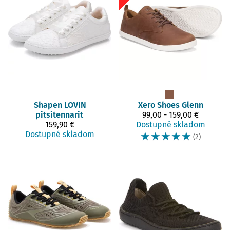
Shapen
LOVIN
Xero Shoes
Glenn
pitsitennarit
99,00 - 159,00 €
159,90 €
Dostupné skladom
Dostupné skladom
☆
☆
☆
☆
☆
(2)