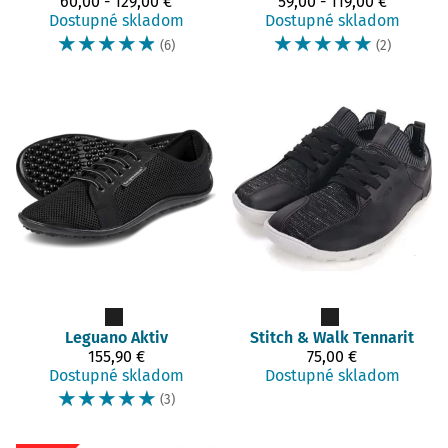
60,00 - 129,00 €
59,00 - 119,00 €
Dostupné skladom
Dostupné skladom
☆
☆
☆
☆
☆
☆
☆
☆
☆
☆
(6)
(2)
Leguano
Aktiv
Stitch & Walk
Tennarit
155,90 €
75,00 €
Dostupné skladom
Dostupné skladom
☆
☆
☆
☆
☆
(3)