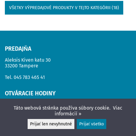
VŠETKY VÝPREDAJOVÉ PRODUKTY V TEJTO KATEGÓRII (18)
PREDAJŇA
Aleksis Kiven katu 30
33200 Tampere
Tel.
045 783 465 41
OTVÁRACIE HODINY
3.8. - 9.8.:
Táto webová stránka používa súbory cookie.
Viac
informácií »
Po
Suljettu
Ut
11 - 17
Prijať len nevyhnutné
Prijať všetko
Str
11 - 17
Štv
11 - 17