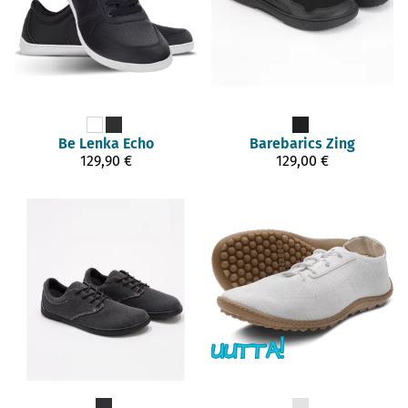
Be Lenka
Echo
Barebarics
Zing
129,90 €
129,00 €