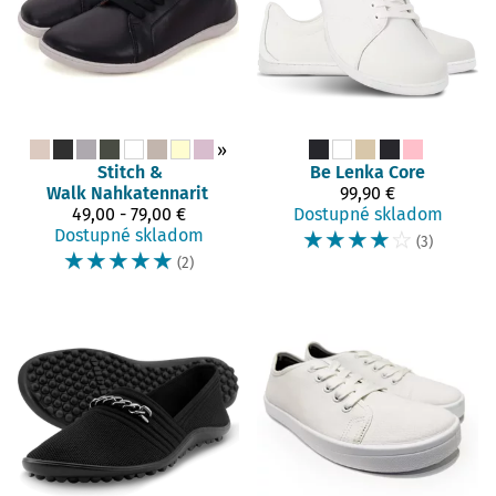
»
Stitch &
Be Lenka
Core
Walk
Nahkatennarit
99,90 €
49,00 - 79,00 €
Dostupné skladom
Dostupné skladom
☆
☆
☆
☆
☆
(3)
☆
☆
☆
☆
☆
(2)