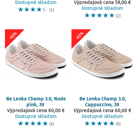
Dostupné skladom
Výpredajová cena
59,00 €
☆
☆
☆
☆
☆
Dostupné skladom
(3)
☆
☆
☆
☆
☆
(2)
-53%
-53%
Be Lenka
Champ 3.0, Nude
Be Lenka
Champ 3.0,
pink, 39
Cappuccino, 39
Výpredajová cena
60,00 €
Výpredajová cena
60,00 €
Dostupné skladom
Dostupné skladom
☆
☆
☆
☆
☆
☆
☆
☆
☆
☆
(6)
(6)