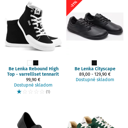
-31%
Be Lenka
Rebound High
Be Lenka
Cityscape
Top - varrelliset tennarit
89,00 - 129,90 €
99,90 €
Dostupné skladom
Dostupné skladom
☆
☆
☆
☆
☆
(1)