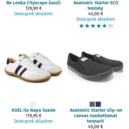
Be Lenka
Cityscape (uusi)
Anatomic
Starter ECO
129,90 €
tenisky
Dostupné skladom
45,00 €
Dostupné skladom
☆
☆
☆
☆
☆
(1)
KOEL
Ila Napa Suede
Anatomic
Starter slip-on
119,95 €
canvas nauhattomat
Dostupné skladom
tennarit
45,00 €