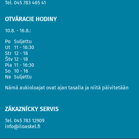
Tel.
045 783 465 41
OTVÁRACIE HODINY
10.8. - 16.8.:
Po
Suljettu
Ut
11 - 16:30
Str
12 - 18
Štv
12 - 18
Pia
11 - 16:30
So
10 - 16
Ne
Suljettu
Nämä aukioloajat ovat ajan tasalla ja niitä päivitetään
ZÁKAZNÍCKY SERVIS
Tel.
045 783 12909
info@iloaskel.fi