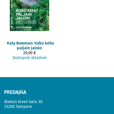
Katy Bowman: Koko keho
paljain jaloin
29,90 €
Dostupné skladom
PREDAJŇA
Aleksis Kiven katu 30
33200 Tampere