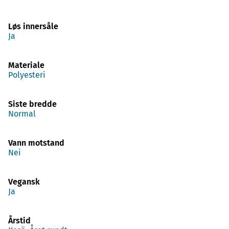
Løs innersåle
Ja
Materiale
Polyesteri
Siste bredde
Normal
Vann motstand
Nei
Vegansk
Ja
Årstid