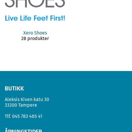
Xero Shoes
28 produkter
BUTIKK
Aleksis Kiven katu 30
33200 Tampere
Tlf.
045 783 465 41
ÅPNINGSTIDER