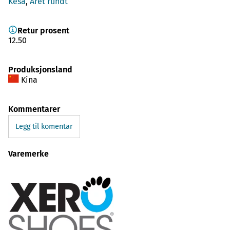
Kesä
,
Året rundt
Retur prosent
12.50
Produksjonsland
Kina
Kommentarer
Legg til komentar
Varemerke