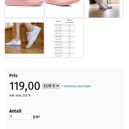
Pris
119,00
+
Veveranse kostnader
Inkl. mva. 25.5 %
Antall
par