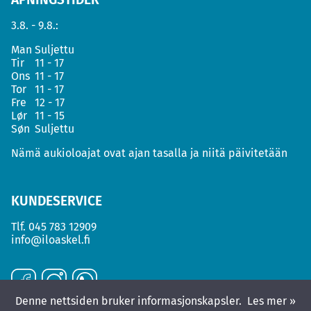
3.8. - 9.8.:
Man
Suljettu
Tir
11 - 17
Ons
11 - 17
Tor
11 - 17
Fre
12 - 17
Lør
11 - 15
Søn
Suljettu
Nämä aukioloajat ovat ajan tasalla ja niitä päivitetään
KUNDESERVICE
Tlf.
045 783 12909
info@iloaskel.fi
Denne nettsiden bruker informasjonskapsler.
Les mer »