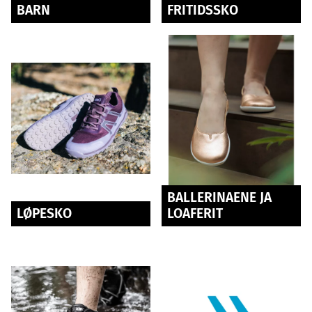
BARN
FRITIDSSKO
BALLERINAENE JA
LØPESKO
LOAFERIT