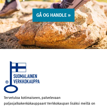
GÅ OG HANDLE »
Tervetuloa kotimaiseen, palvelevaan
paljasjalkakenkäkauppaan! Verkkokaupan lisäksi meillä on