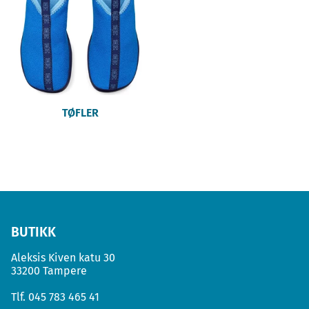
TØFLER
BUTIKK
Aleksis Kiven katu 30
33200 Tampere
Tlf.
045 783 465 41