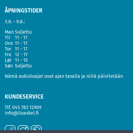
ÅPNINGSTIDER
3.8. - 9.8.:
Man
Suljettu
Tir
11 - 17
Ons
11 - 17
Tor
11 - 17
Fre
12 - 17
Lør
11 - 15
Søn
Suljettu
Nämä aukioloajat ovat ajan tasalla ja niitä päivitetään
KUNDESERVICE
Tlf.
045 783 12909
info@iloaskel.fi