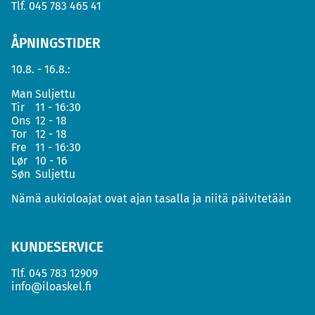
Tlf.
045 783 465 41
ÅPNINGSTIDER
10.8. - 16.8.:
Man
Suljettu
Tir
11 - 16:30
Ons
12 - 18
Tor
12 - 18
Fre
11 - 16:30
Lør
10 - 16
Søn
Suljettu
Nämä aukioloajat ovat ajan tasalla ja niitä päivitetään
KUNDESERVICE
Tlf.
045 783 12909
info@iloaskel.fi