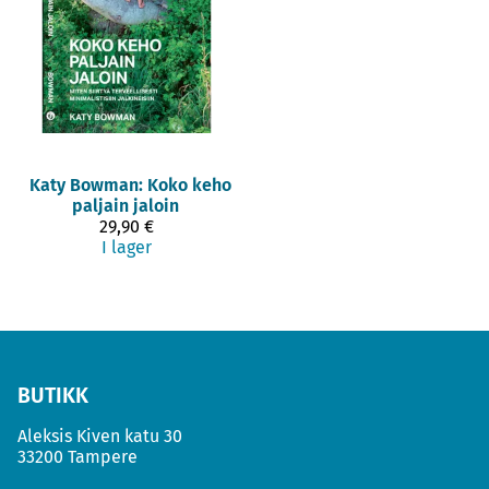
Katy Bowman: Koko keho
paljain jaloin
29,90 €
I lager
BUTIKK
Aleksis Kiven katu 30
33200 Tampere