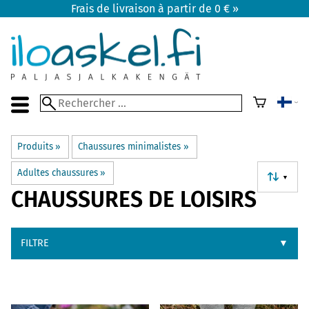
Frais de livraison à partir de 0 € »
Produits
‪»
Chaussures minimalistes
‪»
Adultes chaussures
‪»
▼
CHAUSSURES DE LOISIRS
FILTRE
▼