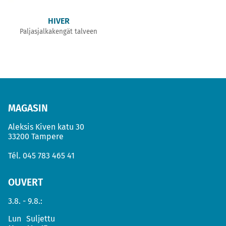
HIVER
Paljasjalkakengät talveen
MAGASIN
Aleksis Kiven katu 30
33200 Tampere
Tél.
045 783 465 41
OUVERT
3.8. - 9.8.:
Lun
Suljettu