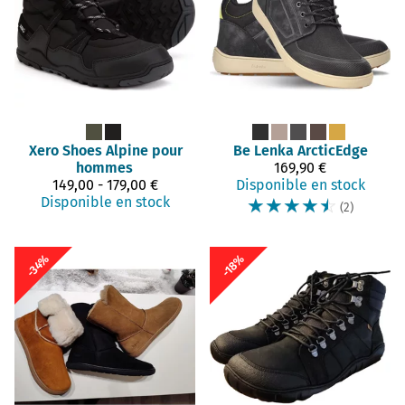
Xero Shoes
Alpine pour
Be Lenka
ArcticEdge
hommes
169,90 €
149,00 - 179,00 €
Disponible en stock
Disponible en stock
☆
☆
☆
☆
☆
(2)
-34%
-18%