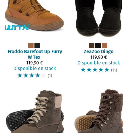
Froddo Barefoot
Up Furry
ZeaZoo
Dingo
W Tex
119,90 €
119,90 €
Disponible en stock
Disponible en stock
☆
☆
☆
☆
☆
(11)
☆
☆
☆
☆
☆
(1)