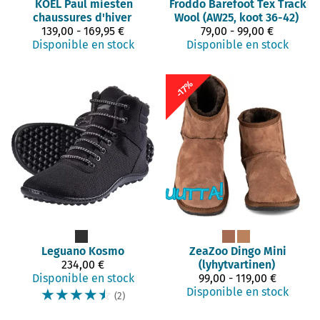
KOEL
Paul miesten
Froddo Barefoot
Tex Track
chaussures d'hiver
Wool (AW25, koot 36-42)
139,00 - 169,95 €
79,00 - 99,00 €
Disponible en stock
Disponible en stock
-17%
Leguano
Kosmo
ZeaZoo
Dingo Mini
234,00 €
(lyhytvartinen)
Disponible en stock
99,00 - 119,00 €
☆
☆
☆
☆
☆
Disponible en stock
(2)