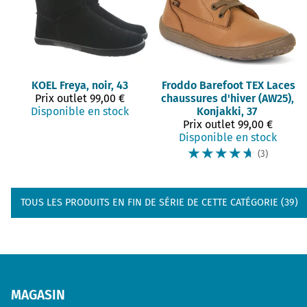
KOEL
Freya, noir, 43
Froddo Barefoot
TEX Laces
Prix outlet
99,00 €
chaussures d'hiver (AW25),
Disponible en stock
Konjakki, 37
Prix outlet
99,00 €
Disponible en stock
☆
☆
☆
☆
☆
(3)
TOUS LES PRODUITS EN FIN DE SÉRIE DE CETTE CATÉGORIE (39)
MAGASIN