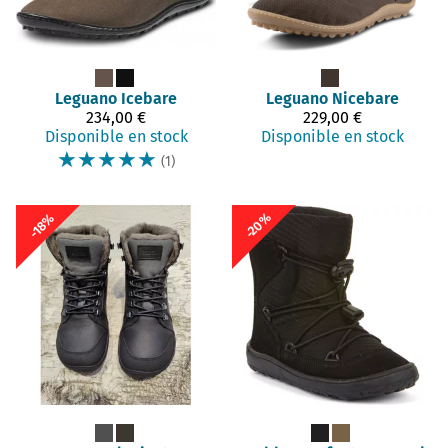
Leguano
Icebare
Leguano
Nicebare
234,00 €
229,00 €
Disponible en stock
Disponible en stock
☆
☆
☆
☆
☆
(1)
-20%
-18%