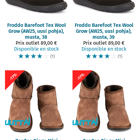
Froddo Barefoot
Tex Wool
Froddo Barefoot
Tex Wool
Grow (AW25, uusi pohja),
Grow (AW25, uusi pohja),
musta, 38
musta, 39
Prix outlet
89,00 €
Prix outlet
89,00 €
Disponible en stock
Disponible en stock
☆
☆
☆
☆
☆
☆
☆
☆
☆
☆
(1)
(1)
-17%
-17%