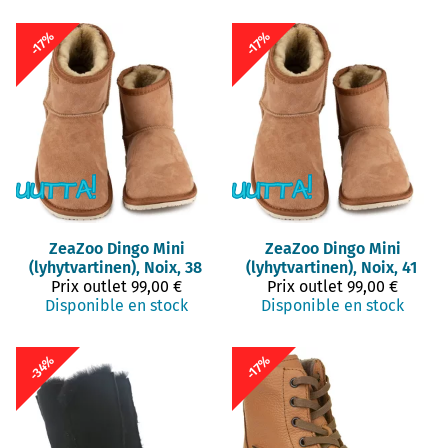
-17%
-17%
ZeaZoo
Dingo Mini
ZeaZoo
Dingo Mini
(lyhytvartinen), Noix, 38
(lyhytvartinen), Noix, 41
Prix outlet
99,00 €
Prix outlet
99,00 €
Disponible en stock
Disponible en stock
-34%
-17%