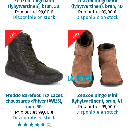
ZeaZoo
Dingo Mini
ZeaZoo
Dingo Mini
(lyhytvartinen), brun, 38
(lyhytvartinen), brun, 40
Prix outlet
99,00 €
Prix outlet
99,00 €
Disponible en stock
Disponible en stock
-17%
-17%
Froddo Barefoot
TEX Laces
ZeaZoo
Dingo Mini
chaussures d'hiver (AW25),
(lyhytvartinen), brun, 41
noir, 36
Prix outlet
99,00 €
Prix outlet
99,00 €
Disponible en stock
Disponible en stock
☆
☆
☆
☆
☆
(3)