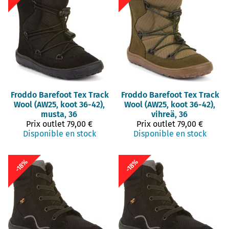
Froddo Barefoot
Tex Track
Froddo Barefoot
Tex Track
Wool (AW25, koot 36-42),
Wool (AW25, koot 36-42),
musta, 36
vihreä, 36
Prix outlet
79,00 €
Prix outlet
79,00 €
Disponible en stock
Disponible en stock
-18%
-18%