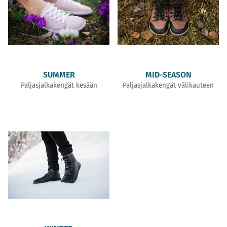
SUMMER
MID-SEASON
Paljasjalkakengät kesään
Paljasjalkakengät välikauteen