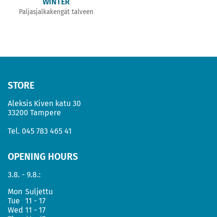
WINTER
Paljasjalkakengät talveen
STORE
Aleksis Kiven katu 30
33200 Tampere
Tel.
045 783 465 41
OPENING HOURS
3.8. - 9.8.:
Mon
Suljettu
Tue
11 - 17
Wed
11 - 17