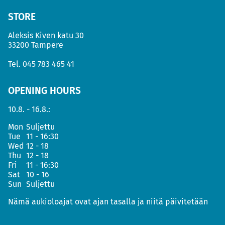
STORE
Aleksis Kiven katu 30
33200 Tampere
Tel.
045 783 465 41
OPENING HOURS
10.8. - 16.8.:
Mon
Suljettu
Tue
11 - 16:30
Wed
12 - 18
Thu
12 - 18
Fri
11 - 16:30
Sat
10 - 16
Sun
Suljettu
Nämä aukioloajat ovat ajan tasalla ja niitä päivitetään