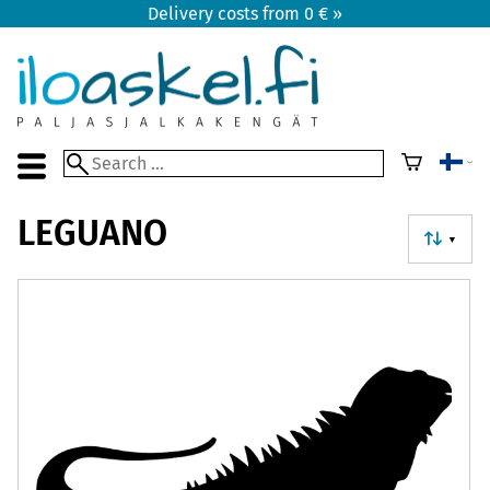
Delivery costs from 0 € »
LEGUANO
▼