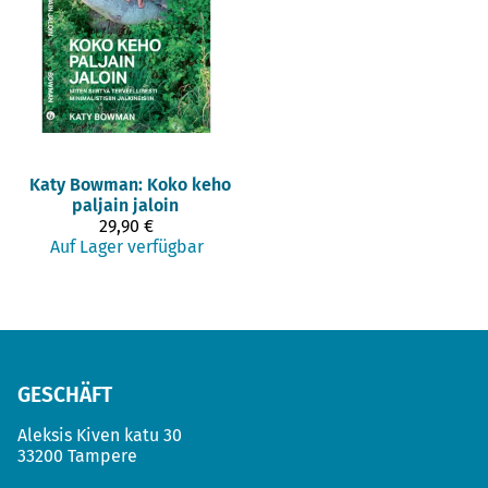
Katy Bowman: Koko keho
paljain jaloin
29,90 €
Auf Lager verfügbar
GESCHÄFT
Aleksis Kiven katu 30
33200 Tampere