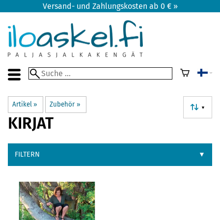
Versand- und Zahlungskosten ab 0 € »
Artikel
‪»
Zubehör
‪»
▼
KIRJAT
FILTERN
▼