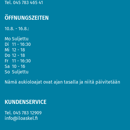
Tel.
045 783 465 41
ÖFFNUNGSZEITEN
10.8. - 16.8.:
Mo
Suljettu
Di
11 - 16:30
Mi
12 - 18
Do
12 - 18
Fr
11 - 16:30
Sa
10 - 16
So
Suljettu
Nämä aukioloajat ovat ajan tasalla ja niitä päivitetään
KUNDENSERVICE
Tel.
045 783 12909
info@iloaskel.fi