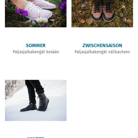
SOMMER
ZWISCHENSAISON
Paljasjalkakengät kesään
Paljasjalkakengät välikauteen