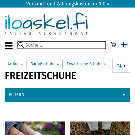
Versand- und Zahlungskosten ab 0 € »
Artikel
‪»
Barfußschuhe
‪»
Erwachsene Schuhe
‪»
▼
FREIZEITSCHUHE
FILTERN
▼