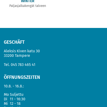
WINTER
Paljasjalkakengät talveen
GESCHÄFT
Aleksis Kiven katu 30
33200 Tampere
Tel.
045 783 465 41
ÖFFNUNGSZEITEN
10.8. - 16.8.:
Mo
Suljettu
Di
11 - 16:30
Mi
12 - 18